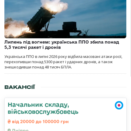
Липень під вогнем: українська ППО збила понад
5,3 тисячі ракет і дронів
Українська ППО в липні 2026 року відбила масовані атаки росії,
перехопивши понад 5300 ракет і ударних дронів, а також
знешкодивши понад 48 тисяч БПЛА.
ВАКАНСІЇ
Начальник складу,
військовослужбовець
від 20000 до 100000 грн
Дніпро