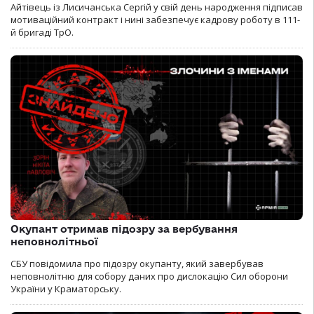
Айтівець із Лисичанська Сергій у свій день народження підписав
мотиваційний контракт і нині забезпечує кадрову роботу в 111-
й бригаді ТрО.
Окупант отримав підозру за вербування
неповнолітньої
СБУ повідомила про підозру окупанту, який завербував
неповнолітню для собору даних про дислокацію Сил оборони
України у Краматорську.