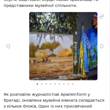
представники музейної спільноти.
Як розповіли журналістові АрміяInform у
бригаді, оновлена музейна кімната складається
з кількох блоків. Один із них присвячений