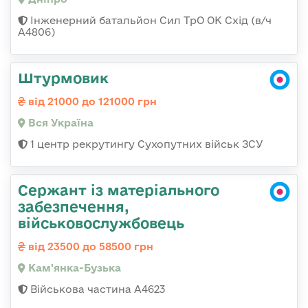
Інженерний батальйон Сил ТрО ОК Схід (в/ч
А4806)
Штурмовик
від 21000 до 121000 грн
Вся Україна
1 центр рекрутингу Сухопутних військ ЗСУ
Сержант із матеріального
забезпечення,
військовослужбовець
від 23500 до 58500 грн
Кам'янка-Бузька
Військова частина А4623