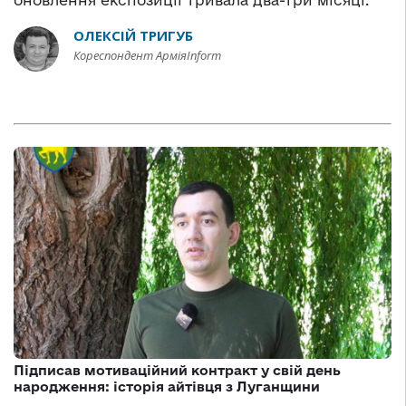
оновлення експозиції тривала два-три місяці.
ОЛЕКСІЙ ТРИГУБ
Кореспондент АрміяInform
Підписав мотиваційний контракт у свій день
народження: історія айтівця з Луганщини