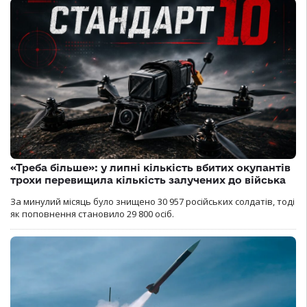
«Треба більше»: у липні кількість вбитих окупантів
трохи перевищила кількість залучених до війська
За минулий місяць було знищено 30 957 російських солдатів, тоді
як поповнення становило 29 800 осіб.