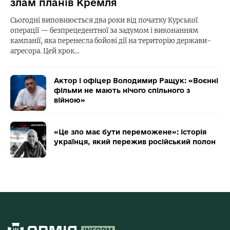
злам планів Кремля
Сьогодні виповнюється два роки від початку Курської
операції — безпрецедентної за задумом і виконанням
кампанії, яка перенесла бойові дії на територію держави-
агресора. Цей крок…
Актор і офіцер Володимир Ращук: «Воєнні
фільми не мають нічого спільного з
війною»
«Це зло має бути переможене»: історія
українця, який пережив російський полон