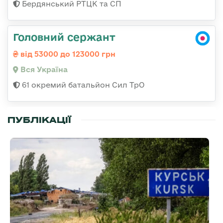
Бердянський РТЦК та СП
Головний сержант
від 53000 до 123000 грн
Вся Україна
61 окремий батальйон Сил ТрО
ПУБЛІКАЦІЇ