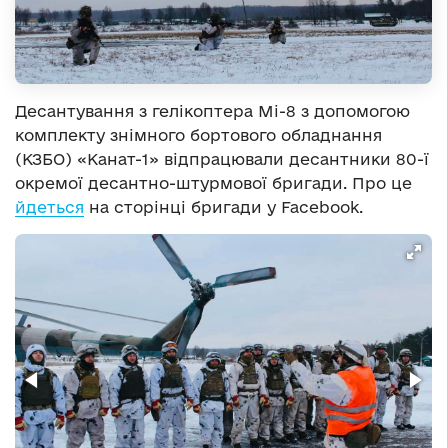
Десантування з гелікоптера Мі-8 з допомогою
комплекту знімного бортового обладнання
(КЗБО) «Канат-1» відпрацювали десантники 80-ї
окремої десантно-штурмової бригади. Про це
йдеться
на сторінці бригади у Facebook.