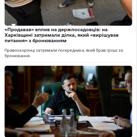
«Продавав» вплив на держпосадовців: на
Харківщині затримали ділка, який «вирішував
питання» з бронюванням
Правоохоронці затримали посередника, який брав гроші за
бронювання.