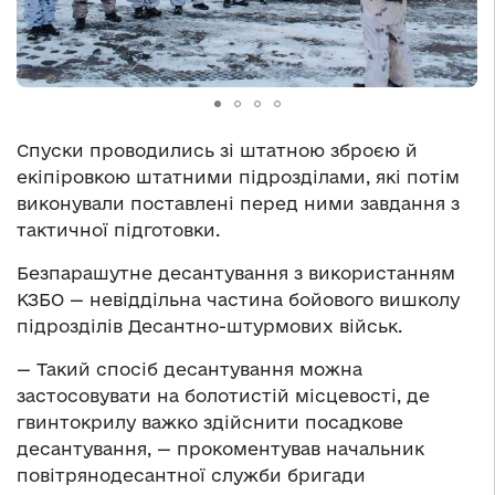
Спуски проводились зі штатною зброєю й
екіпіровкою штатними підрозділами, які потім
виконували поставлені перед ними завдання з
тактичної підготовки.
Безпарашутне десантування з використанням
КЗБО — невіддільна частина бойового вишколу
підрозділів Десантно-штурмових військ.
— Такий спосіб десантування можна
застосовувати на болотистій місцевості, де
гвинтокрилу важко здійснити посадкове
десантування, — прокоментував начальник
повітрянодесантної служби бригади