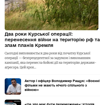
Два роки Курської операції:
перенесення війни на територію рф та
злам планів Кремля
Сьогодні виповнюється два роки від початку Курської
операції — безпрецедентної за задумом і виконанням
кампанії, яка перенесла бойові дії на територію держави-
агресора. Цей крок…
Актор і офіцер Володимир Ращук: «Воєнні
фільми не мають нічого спільного з
війною»
«Це зло має бути переможене»: історія