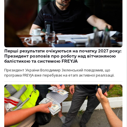
Перші результати очікуються на початку 2027 року:
Президент розповів про роботу над вітчизняною
балістикою та системою FREYJA
Президент України Володимир Зеленський повідомив, що
програма FREYJA вже перебуває на етапі активної реалізації.