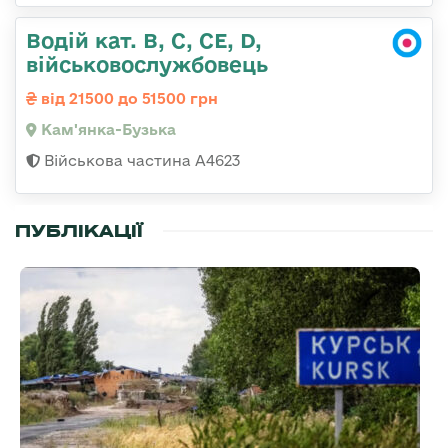
Водій кат. B, C, СЕ, D,
військовослужбовець
від 21500 до 51500 грн
Кам'янка-Бузька
Військова частина А4623
ПУБЛІКАЦІЇ