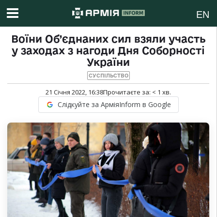
EN
Воїни Об’єднаних сил взяли участь
у заходах з нагоди Дня Соборності
України
СУСПІЛЬСТВО
21 Січня 2022, 16:38
Прочитаєте за:
< 1
хв.
Слідкуйте за АрміяInform в Google