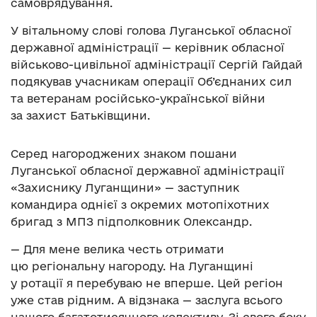
самоврядування.
У вітальному слові голова Луганської обласної
державної адміністрації — керівник обласної
військово-цивільної адміністрації Сергій Гайдай
подякував учасникам операції Об’єднаних сил
та ветеранам російсько-української війни
за захист Батьківщини.
Серед нагороджених знаком пошани
Луганської обласної державної адміністрації
«Захиснику Луганщини» — заступник
командира однієї з окремих мотопіхотних
бригад з МПЗ підполковник Олександр.
— Для мене велика честь отримати
цю регіональну нагороду. На Луганщині
у ротації я перебуваю не вперше. Цей регіон
уже став рідним. А відзнака — заслуга всього