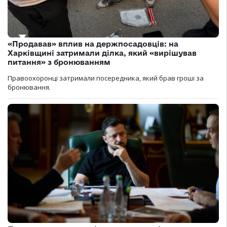
«Продавав» вплив на держпосадовців: на
Харківщині затримали ділка, який «вирішував
питання» з бронюванням
Правоохоронці затримали посередника, який брав гроші за
бронювання.