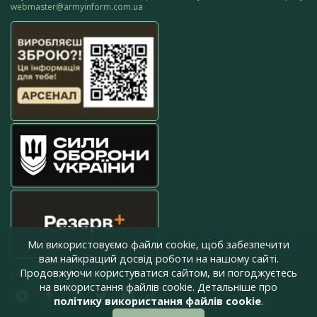
webmaster@armyinform.com.ua
Ми використовуємо файли cookie, щоб забезпечити
вам найкращий досвід роботи на нашому сайті.
Продовжуючи користуватися сайтом, ви погоджуєтесь
press@armyinform.com.ua
на використання файлів cookie. Детальніше про
політику використання файлів cookie
.