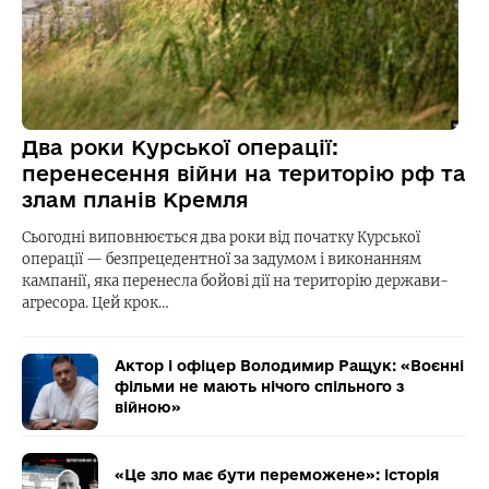
Два роки Курської операції:
перенесення війни на територію рф та
злам планів Кремля
Сьогодні виповнюється два роки від початку Курської
операції — безпрецедентної за задумом і виконанням
кампанії, яка перенесла бойові дії на територію держави-
агресора. Цей крок…
Актор і офіцер Володимир Ращук: «Воєнні
фільми не мають нічого спільного з
війною»
«Це зло має бути переможене»: історія