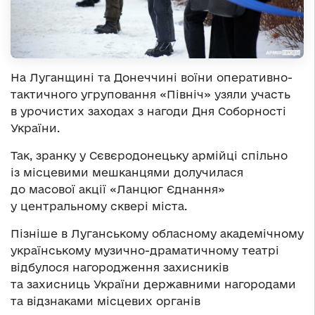
На Луганщині та Донеччині воїни оперативно-
тактичного угруповання «Північ» узяли участь
в урочистих заходах з нагоди Дня Соборності
України.
Так, зранку у Сєвєродонецьку армійці спільно
із місцевими мешканцями долучилася
до масової акції «Ланцюг Єднання»
у центральному сквері міста.
Пізніше в Луганському обласному академічному
українському музично-драматичному театрі
відбулося нагородження захисників
та захисниць України державними нагородами
та відзнаками місцевих органів