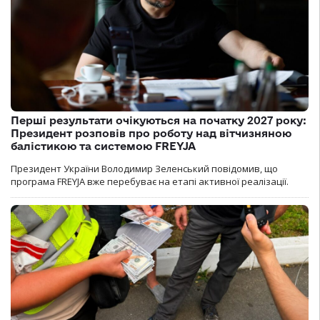
Перші результати очікуються на початку 2027 року:
Президент розповів про роботу над вітчизняною
балістикою та системою FREYJA
Президент України Володимир Зеленський повідомив, що
програма FREYJA вже перебуває на етапі активної реалізації.