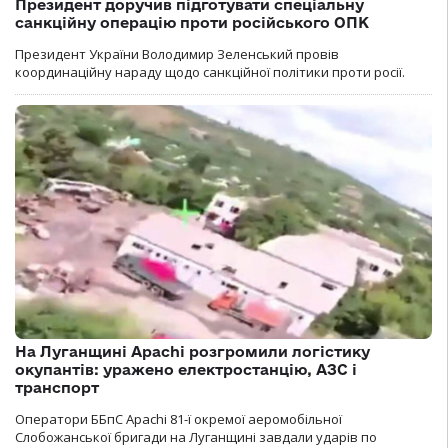
Президент доручив підготувати спеціальну
санкційну операцію проти російського ОПК
Президент України Володимир Зеленський провів
координаційну нараду щодо санкційної політики проти росії.
На Луганщині Apachi розгромили логістику
окупантів: уражено електростанцію, АЗС і
транспорт
Оператори ББпС Apachi 81-ї окремої аеромобільної
Слобожанської бригади на Луганщині завдали ударів по