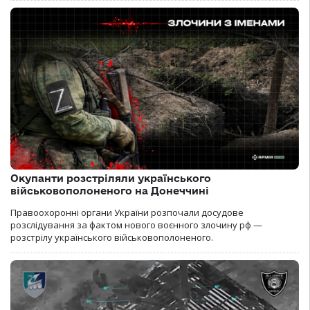
Окупанти розстріляли українського
військовополоненого на Донеччині
Правоохоронні органи України розпочали досудове
розслідування за фактом нового воєнного злочину рф —
розстрілу українського військовополоненого.