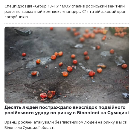
Спецпідрозділ «Group 13» ГУР МОУ спалив російський зенітний
ракетно-гарматний комплекс «панцирь-С1» та військовий кран
загарбників.
Десять людей постраждало внаслідок подвійного
російського удару по ринку в Білопіллі на Сумщині
Вранці росіяни атакували безпілотником людей на ринку в місті
Білопілля Сумської області.