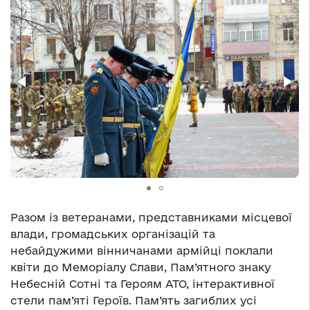
Разом із ветеранами, представниками місцевої
влади, громадських організацій та
небайдужими вінничанами армійці поклали
квіти до Меморіалу Слави, Пам’ятного знаку
Небесній Сотні та Героям АТО, інтерактивної
стели пам’яті Героїв. Пам’ять загиблих усі