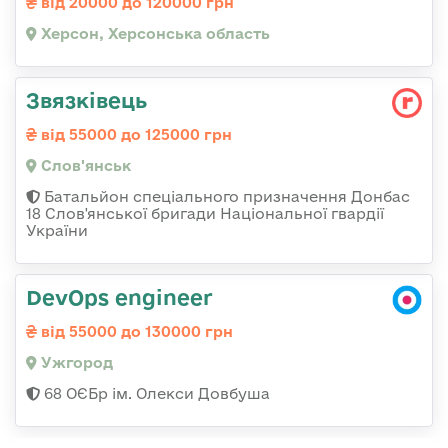
від 20000 до 120000 грн
Херсон, Херсонська область
Звязківець
від 55000 до 125000 грн
Слов'янськ
Батальйон спеціального призначення Донбас
18 Слов'янської бригади Національної гвардії
України
DevOps engineer
від 55000 до 130000 грн
Ужгород
68 ОЄБр ім. Олекси Довбуша