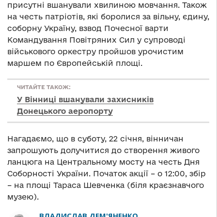
присутні вшанували хвилиною мовчання. Також
на честь патріотів, які боролися за вільну, єдину,
соборну Україну, взвод Почесної варти
Командування Повітряних Сил у супроводі
військового оркестру пройшов урочистим
маршем по Європейській площі.
ЧИТАЙТЕ ТАКОЖ:
У Вінниці вшанували захисників
Донецького аеропорту
Нагадаємо, що в суботу, 22 січня, вінничан
запрошують долучитися до створення живого
ланцюга на Центральному мосту на честь Дня
Соборності України. Початок акції – о 12:00, збір
– на площі Тараса Шевченка (біля краєзнавчого
музею).
ВЛАДИСЛАВ ДЕМ'ЯНЕНКО