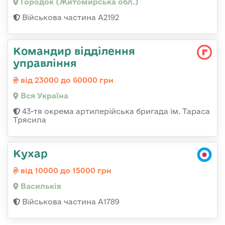
Городок (Житомирська обл.)
Військова частина А2192
Командир відділення
управління
від 23000 до 60000 грн
Вся Україна
43-тя окрема артилерійська бригада ім. Тараса
Трясила
Кухар
від 10000 до 15000 грн
Васильків
Військова частина А1789