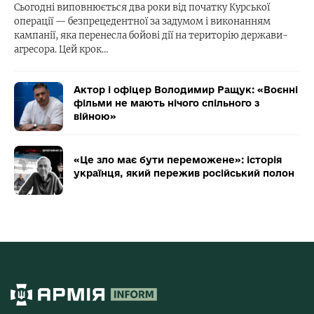
Сьогодні виповнюється два роки від початку Курської
операції — безпрецедентної за задумом і виконанням
кампанії, яка перенесла бойові дії на територію держави-
агресора. Цей крок…
Актор і офіцер Володимир Ращук: «Воєнні
фільми не мають нічого спільного з
війною»
«Це зло має бути переможене»: історія
українця, який пережив російський полон