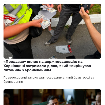
«Продавав» вплив на держпосадовців: на
Харківщині затримали ділка, який «вирішував
питання» з бронюванням
Правоохоронці затримали посередника, який брав гроші за
бронювання.