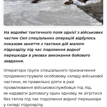
На водоймі тактичного поля однієї з військових
частин Сил спеціальних операцій відбулось
показове заняття з тактики дій малого
підрозділу під час подолання водної
перешкоди в умовах виконання бойового
завдання.
Оператори групи спеціального призначення
продемонстрували особовому складу військової
частини, як правильно діяти в разі
провалювання військовослужбовця під лід,
як надавати допомогу один одному, як зігрітися
без тепла під час подолання водної перешкоди
у складі підрозділу.