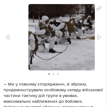
— Ми у повному спорядженні, зі зброєю,
продемонстрували особовому складу військової
частини тактику дій групи в умовах,
максимально наближених до бойових.
Займання кругової оборони, відпрацювання