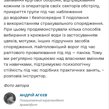
кожним із операторів своїх секторів обстрілу,
прикриття групи під час наближення
до водойми і безпосереднє її подолання
з використанням страхувального спорядження.
При цьому продемонстрували кілька способів
вибирання з крижаної води із застосуванням
цвяхів, мотузки, інших підручних засобів
спорядження. Найголовніший ворог під час
раптового провалювання під лід — паніка. Тому
ми регулярно працюємо над власними вмінням
та навичками, підтримуємо психологічну
стійкість під час подібних практичних занять, −
розповів інструктор.
Фото автора
АНДРІЙ АГЄЄВ
Позаштатний кореспондент
АрміяInform