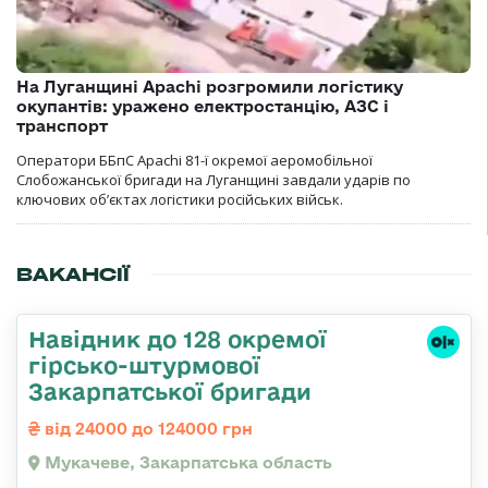
На Луганщині Apachi розгромили логістику
окупантів: уражено електростанцію, АЗС і
транспорт
Оператори ББпС Apachi 81-ї окремої аеромобільної
Слобожанської бригади на Луганщині завдали ударів по
ключових об’єктах логістики російських військ.
ВАКАНСІЇ
Навідник до 128 окремої
гірсько-штурмової
Закарпатської бригади
від 24000 до 124000 грн
Мукачеве, Закарпатська область