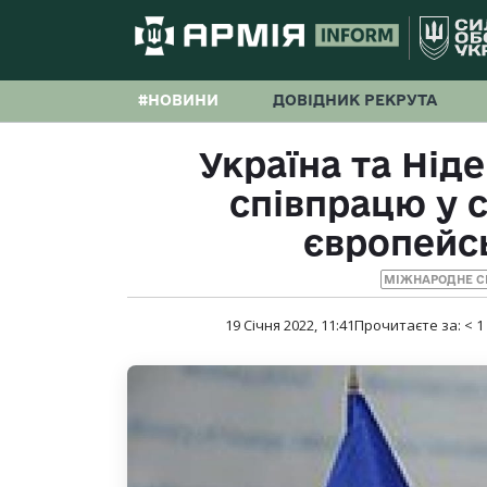
#НОВИНИ
ДОВІДНИК РЕКРУТА
Україна та Нід
співпрацю у 
європейсь
МІЖНАРОДНЕ С
19 Січня 2022, 11:41
Прочитаєте за:
< 1