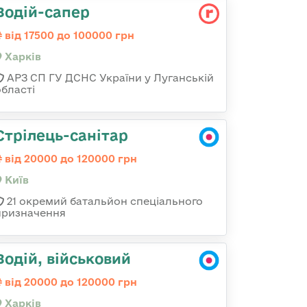
Водій-сапер
від 17500 до 100000 грн
Харків
АРЗ СП ГУ ДСНС України у Луганській
області
Стрілець-санітар
від 20000 до 120000 грн
Київ
21 окремий батальйон спеціального
призначення
Водій, військовий
від 20000 до 120000 грн
Харків