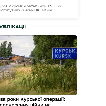
226 окремий батальйон 127 ОБр
Сухопутних Військ ОК Північ
УБЛІКАЦІЇ
ва роки Курської операції:
еренесення війни на