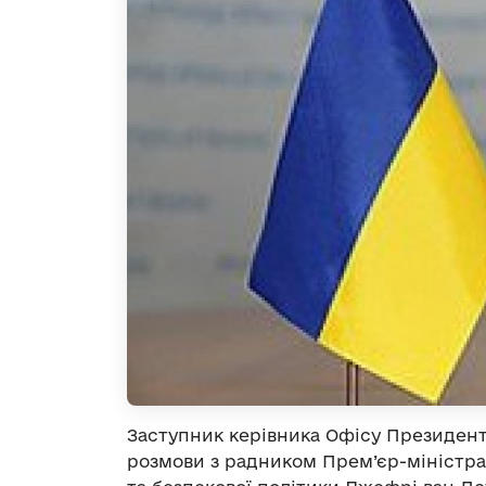
Заступник керівника Офісу Президент
розмови з радником Прем’єр-міністра