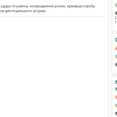
и удару по району зосередження росіян, зірвавши спробу
или для подальшого штурму.