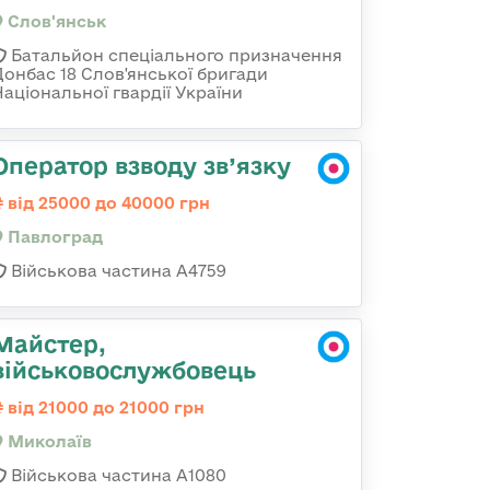
Слов'янськ
Батальйон спеціального призначення
Донбас 18 Слов'янської бригади
Національної гвардії України
Оператор взводу зв’язку
від 25000 до 40000 грн
Павлоград
Військова частина А4759
Майстер,
військовослужбовець
від 21000 до 21000 грн
Миколаїв
Військова частина А1080