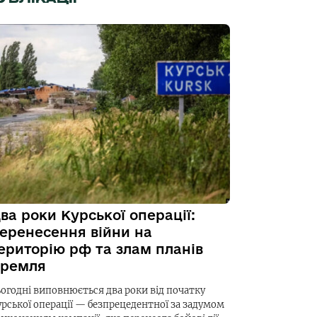
ва роки Курської операції:
еренесення війни на
ериторію рф та злам планів
ремля
ьогодні виповнюється два роки від початку
урської операції — безпрецедентної за задумом