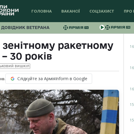
ГОЛОВНА
ВАКАНСІЇ
СОЦЗАХИСТ
ПРО 
ДОВІДНИК ВЕТЕРАНА
 зенітному ракетному
16
– 30 років
ЬКОВИЙ ВИШКІЛ
16
Слідкуйте за АрміяInform в Google
хв.
16
15
15