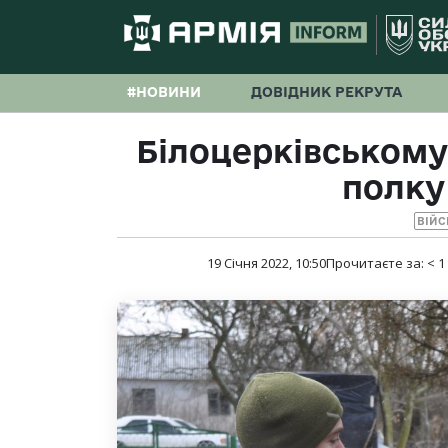
#НОВИНИ
ДОВІДНИК РЕКРУТА
Білоцерківському
полку 
ВІЙС
19 Січня 2022, 10:50
Прочитаєте за:
< 1