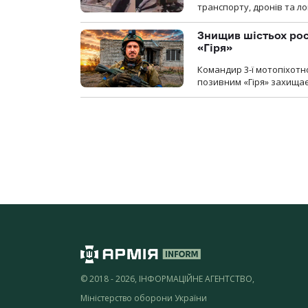
транспорту, дронів та ло
Знищив шістьох росі
«Гіря»
Командир 3-ї мотопіхотно
позивним «Гіря» захищає
© 2018 - 2026, ІНФОРМАЦІЙНЕ АГЕНТСТВО,
Міністерство оборони України