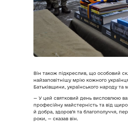
Він також підкреслив, що особовий с
найзаповітнішу мрію кожного українця
Батьківщини, українського народу та м
— У цей святковий день висловлюю вам
професійну майстерність та від щиро
й добра, здоров’я та благополуччя, пе
роки, — сказав він.