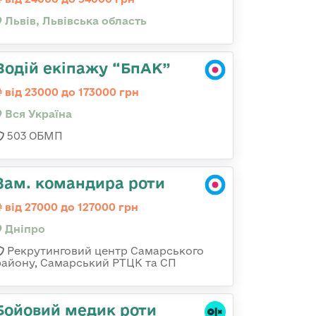
Львів, Львівська область
Водій екіпажу “БпАК”
від 23000 до 173000 грн
Вся Україна
503 ОБМП
Зам. командира роти
від 27000 до 127000 грн
Дніпро
Рекрутинговий центр Самарського
району, Самарський РТЦК та СП
Бойовий медик роти