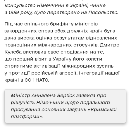
консульство Німеччини в Україні, чинне
з 1989 року, було перетворено на Посольство.
Під час спільного брифінгу міністрів
закордонних справ обох дружніх країн була
дана висока оцінка результатам відновлених
повноцінних міжнародних стосунків. Дмитро
Кулеба висловив своє сподівання на те,
що перший візит в Україну його колеги
сприятиме активізації міжнародних зусиль
у протидії російській агресії, інтеграції нашої
країні в ЄС і НАТО.
Міністр Анналена Бербок заявила про
рішучість Німеччини щодо подальшого
просування основних завдань «Кримської
платформи».