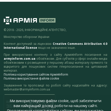
© 2018 - 2026, ІНФОРМАЦІЙНЕ АГЕНТСТВО,
Міністерство оборони України
Контент доступний за ліцензією
Creative Commons Attribution 4.0
International license
якщо не зазначено інше.
При використанні контенту з сайту АрміяInform посилання на
armyinform.com.ua
обов’язкове. Для суб’єктів у сфері онлайн-медіа
обов’язковим є розміщення у першому абзаці матеріалу прямого та
відкритого для пошукових систем гіперпосилання на цитований
матеріал.
Політика користування сайтом АрміяInform
Політика використання файлів cookie
Зауваження та пропозиції по роботі сайту надсилайте на адресу:
webmaster@armyinform.com.ua
Ми використовуємо файли cookie, щоб забезпечити
вам найкращий досвід роботи на нашому сайті.
Продовжуючи користуватися сайтом, ви погоджуєтесь