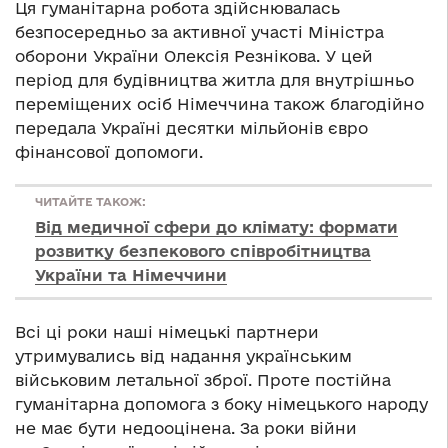
Ця гуманітарна робота здійснювалась
безпосередньо за активної участі Міністра
оборони України Олексія Резнікова. У цей
період для будівництва житла для внутрішньо
переміщених осіб Німеччина також благодійно
передала Україні десятки мільйонів євро
фінансової допомоги.
ЧИТАЙТЕ ТАКОЖ:
Від медичної сфери до клімату: формати
розвитку безпекового співробітництва
України та Німеччини
Всі ці роки наші німецькі партнери
утримувались від надання українським
військовим летальної зброї. Проте постійна
гуманітарна допомога з боку німецького народу
не має бути недооцінена. За роки війни