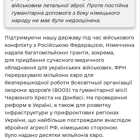
військовим летальної зброї. Проте постійна
гуманітарна допомога з боку німецького
народу не має бути недооцінена.
Підтримуючи нашу державу під час військового
конфлікту з Російською Федерацією, Німеччина
надала багатомільйонні гранти, зокрема,
для придбання сучасного медичного
обладнання для українських військових. ФРН
перерахувало мільйони євро для
безперешкодної роботи Всесвітньої організації
охорони здоров’я (ВООЗ) та гуманітарної місії
Червоного Хреста на Донбасі. На проведення
реформ в Україні, а також для розвитку
інфраструктури у прифронтових регіонах
України, що найбільше постраждали внаслідок
збройної агресії РФ, німецькою стороною
було надано десятки мільйонів євро.