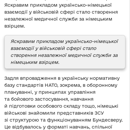
Яскравим прикладом українсько-німецької
взаємодії у військовій сфері стало створення
незалежної медичної служби за німецьким
взірцем.
Яскравим прикладом українсько-німецької
взаємодії у військовій сфері стало
створення незалежної медичної служби за
німецьким взірцем.
Задля впровадження в українську нормативну
базу стандартів НАТО, зокрема, в оборонному
плануванні, у принципах управління
та бойового застосування, навчання
й підготовки особового складу тощо, німецькі
військові знайомили представників ЗСУ
зі структурою та функціонуванням Бундесверу.
Це відбувалось у форматі навчань, спільної