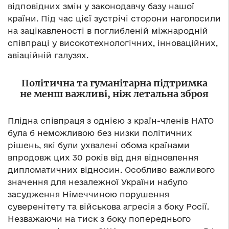
відповідних змін у законодавчу базу нашої
країни. Під час цієї зустрічі сторони наголосили
на зацікавленості в поглибленій міжнародній
співпраці у високотехнологічних, інноваційних,
авіаційній галузях.
Політична та гуманітарна підтримка
не менш важливі, ніж летальна зброя
Плідна співпраця з однією з країн-членів НАТО
була б неможливою без низки політичних
рішень, які були ухвалені обома країнами
впродовж цих 30 років від дня відновлення
дипломатичних відносин. Особливо важливого
значення для незалежної України набуло
засудження Німеччиною порушення
суверенітету та військова агресія з боку Росії.
Незважаючи на тиск з боку попереднього