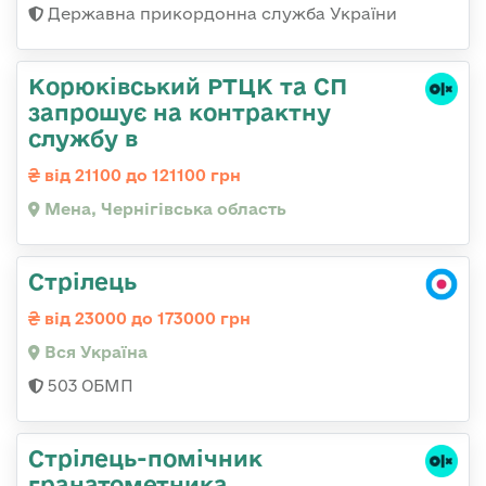
Державна прикордонна служба України
Корюківський РТЦК та СП
запрошує на контрактну
службу в
від 21100 до 121100 грн
Мена, Чернігівська область
Стрілець
від 23000 до 173000 грн
Вся Україна
503 ОБМП
Стрілець-помічник
гранатометника