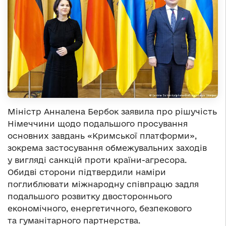
Міністр Анналена Бербок заявила про рішучість
Німеччини щодо подальшого просування
основних завдань «Кримської платформи»,
зокрема застосування обмежувальних заходів
у вигляді санкцій проти країни-агресора.
Обидві сторони підтвердили наміри
поглиблювати міжнародну співпрацю задля
подальшого розвитку двостороннього
економічного, енергетичного, безпекового
та гуманітарного партнерства.