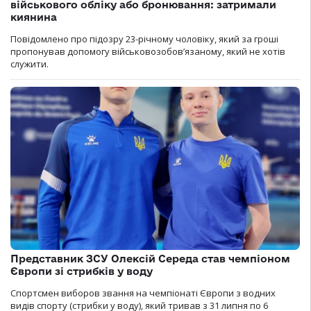
військового обліку або бронювання: затримали
киянина
Повідомлено про підозру 23-річному чоловіку, який за гроші
пропонував допомогу військовозобов’язаному, який не хотів
служити.
Представник ЗСУ Олексій Середа став чемпіоном
Європи зі стрибків у воду
Спортсмен виборов звання на чемпіонаті Європи з водних
видів спорту (стрибки у воду), який тривав з 31 липня по 6