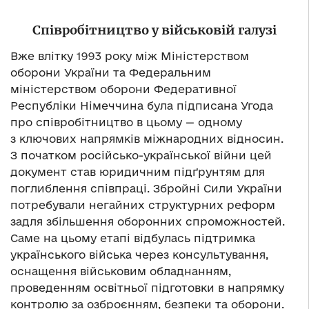
Співробітництво у військовій галузі
Вже влітку 1993 року між Міністерством
оборони України та Федеральним
міністерством оборони Федеративної
Республіки Німеччина була підписана Угода
про співробітництво в цьому — одному
з ключових напрямків міжнародних відносин.
З початком російсько-української війни цей
документ став юридичним підґрунтям для
поглиблення співпраці. Збройні Сили України
потребували негайних структурних реформ
задля збільшення оборонних спроможностей.
Саме на цьому етапі відбулась підтримка
українського війська через консультування,
оснащення військовим обладнанням,
проведенням освітньої підготовки в напрямку
контролю за озброєнням, безпеки та оборони.