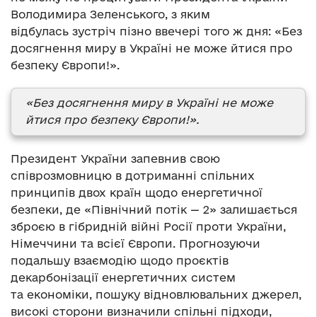
Володимира Зеленського, з яким
відбулась зустріч пізно ввечері того ж дня: «Без
досягнення миру в Україні не може йтися про
безпеку Європи!».
«Без досягнення миру в Україні не може
йтися про безпеку Європи!».
Президент України запевнив свою
співрозмовницю в дотриманні спільних
принципів двох країн щодо енергетичної
безпеки, де «Північний потік — 2» залишається
зброєю в гібридній війні Росії проти України,
Німеччини та всієї Європи. Прогнозуючи
подальшу взаємодію щодо проєктів
декарбонізації енергетичних систем
та економіки, пошуку відновлювальних джерел,
високі сторони визначили спільні підходи,