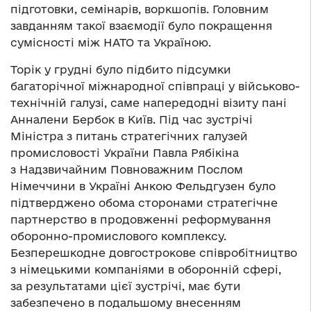
підготовки, семінарів, воркшопів. Головним
завданням такої взаємодії було покращення
сумісності між НАТО та Україною.
Торік у грудні було підбито підсумки
багаторічної міжнародної співпраці у військово-
технічній галузі, саме напередодні візиту пані
Анналени Бербок в Київ. Під час зустрічі
Міністра з питань стратегічних галузей
промисловості України Павла Рябікіна
з Надзвичайним Повноважним Послом
Німеччини в Україні Анкою Фельдгузен було
підтверджено обома сторонами стратегічне
партнерство в продовженні реформування
оборонно-промислового комплексу.
Безперешкодне довгострокове співробітництво
з німецькими компаніями в оборонній сфері,
за результатами цієї зустрічі, має бути
забезпечено в подальшому внесенням