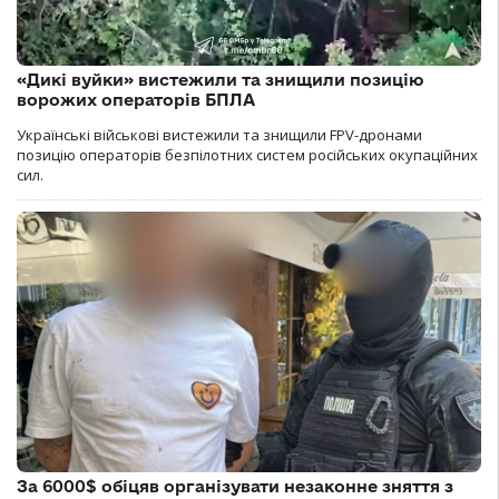
«Дикі вуйки» вистежили та знищили позицію
ворожих операторів БПЛА
Українські військові вистежили та знищили FPV-дронами
позицію операторів безпілотних систем російських окупаційних
сил.
За 6000$ обіцяв організувати незаконне зняття з