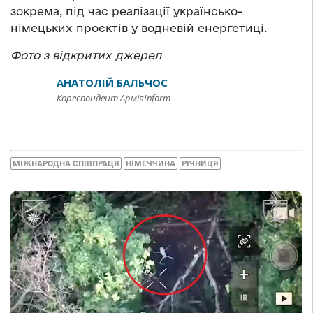
зокрема, під час реалізації українсько-
німецьких проєктів у водневій енергетиці.
Фото з відкритих джерел
АНАТОЛІЙ БАЛЬЧОС
Кореспондент АрміяInform
МІЖНАРОДНА СПІВПРАЦЯ
НІМЕЧЧИНА
РІЧНИЦЯ