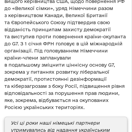
вищого керівництва США, щодо повернення РФ
до «Великої сімки», уряд Німеччини разом
з керівництвом Канади, Великої Британії
та Європейського Союзу підтвердив свою
відданість принципам захисту демократії
та виступив проти повернення країни-окупанта
до G7. З 1 січня ФРН головує в цій міжнародній
організації. Під головуванням Німеччини
країни-члени запланували
в подальшому зміцнити ціннісну основу G7,
зокрема у питаннях розвитку ліберальної
демократії, протистоянні дезінформації
та кіберзагрозам з боку Росії, підвищення рівня
відповідальності за порушення прав людини,
яке, зокрема, відбувається на окупованих
Росією українських територіях.
Усі ці роки наші німецькі партнери
утримувались від надання українським