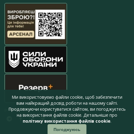
Ми використовуємо файли cookie, щоб забезпечити
вам найкращий досвід роботи на нашому сайті.
Продовжуючи користуватися сайтом, ви погоджуєтесь
press@armyinform.com.ua
на використання файлів cookie. Детальніше про
політику використання файлів cookie
.
Погоджуюсь