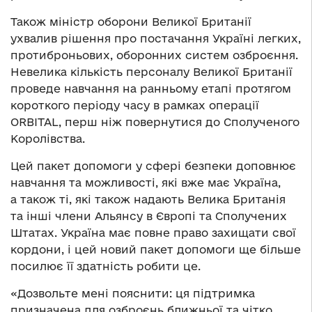
Також міністр оборони Великої Британії
ухвалив рішення про постачання Україні легких,
протиброньових, оборонних систем озброєння.
Невелика кількість персоналу Великої Британії
проведе навчання на ранньому етапі протягом
короткого періоду часу в рамках операції
ORBITAL, перш ніж повернутися до Сполученого
Королівства.
Цей пакет допомоги у сфері безпеки доповнює
навчання та можливості, які вже має Україна,
а також ті, які також надають Велика Британія
та інші члени Альянсу в Європі та Сполучених
Штатах. Україна має повне право захищати свої
кордони, і цей новий пакет допомоги ще більше
посилює її здатність робити це.
«Дозвольте мені пояснити: ця підтримка
призначена для озброєнь ближньої та чітко