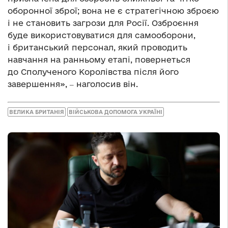
оборонної зброї; вона не є стратегічною зброєю
і не становить загрози для Росії. Озброєння
буде використовуватися для самооборони,
і британський персонал, який проводить
навчання на ранньому етапі, повернеться
до Сполученого Королівства після його
завершення», ‒ наголосив він.
ВЕЛИКА БРИТАНІЯ
ВІЙСЬКОВА ДОПОМОГА УКРАЇНІ