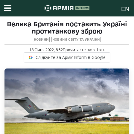
EN
Велика Британія поставить Україні
протитанкову зброю
НОВИНИ
НОВИНИ СВІТУ ТА УКРАЇНИ
18 Січня 2022, 8:52
Прочитаєте за:
< 1
хв.
Слідкуйте за АрміяInform в Google