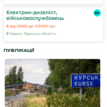
Електрик-дизеліст,
військовослужбовець
від 25000 до 125000 грн
Одеса, Одеська область
ПУБЛІКАЦІЇ