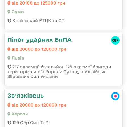
від 20100 до 125000 грн
Суми
Косівський РТЦК та СП
Пілот ударних БпЛА
від 20000 до 120000 грн
Львів
217 окремий батальйон 125 окремої бригади
територіальної оборони Сухопутних військ
Збройних Сил України
Зв’язківець
від 20000 до 120000 грн
Херсон
126 ОБр Сил ТрО