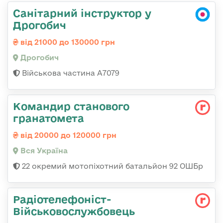
Санітарний інструктор у
Дрогобич
від 21000 до 130000 грн
Дрогобич
Військова частина А7079
Командир станового
гранатомета
від 20000 до 120000 грн
Вся Україна
22 окремий мотопіхотний батальйон 92 ОШБр
Радіотелефоніст-
Військовослужбовець