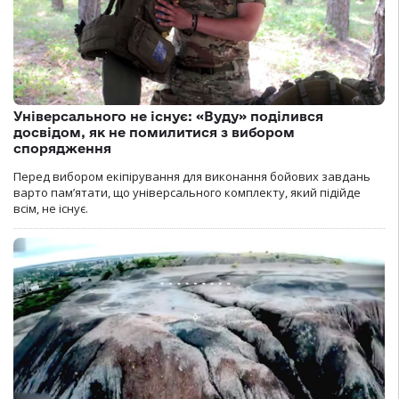
Універсального не існує: «Вуду» поділився
досвідом, як не помилитися з вибором
спорядження
Перед вибором екіпірування для виконання бойових завдань
варто пам’ятати, що універсального комплекту, який підійде
всім, не існує.