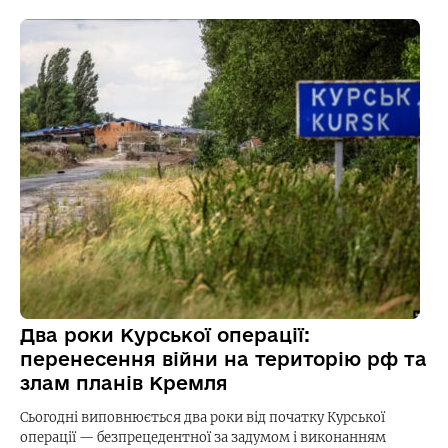
Два роки Курської операції:
перенесення війни на територію рф та
злам планів Кремля
Сьогодні виповнюється два роки від початку Курської
операції — безпрецедентної за задумом і виконанням