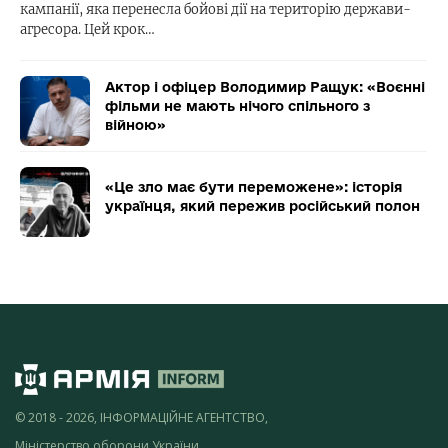
кампанії, яка перенесла бойові дії на територію держави-
агресора. Цей крок…
Актор і офіцер Володимир Ращук: «Воєнні
фільми не мають нічого спільного з
війною»
«Це зло має бути переможене»: історія
українця, який пережив російський полон
© 2018 - 2026, ІНФОРМАЦІЙНЕ АГЕНТСТВО,
Міністерство оборони України