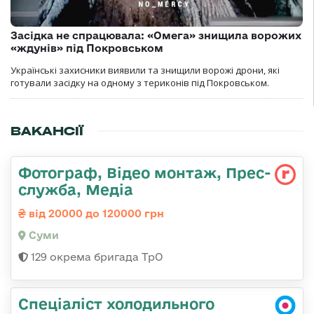
Засідка не спрацювала: «Омега» знищила ворожих
«ждунів» під Покровськом
Українські захисники виявили та знищили ворожі дрони, які
готували засідку на одному з териконів під Покровськом.
ВАКАНСІЇ
Фотограф, Відео монтаж, Прес-
служба, Медіа
від 20000 до 120000 грн
Суми
129 окрема бригада ТрО
Спеціаліст холодильного