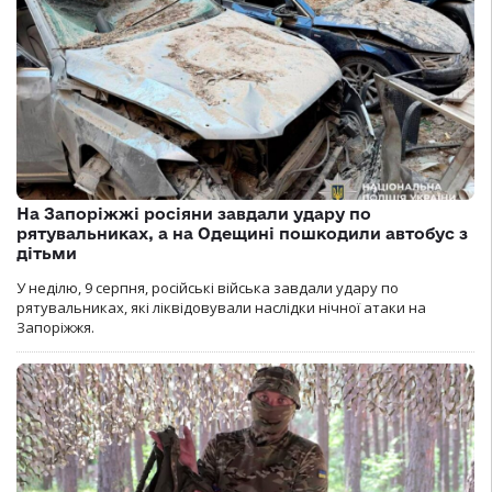
На Запоріжжі росіяни завдали удару по
рятувальниках, а на Одещині пошкодили автобус з
дітьми
У неділю, 9 серпня, російські війська завдали удару по
рятувальниках, які ліквідовували наслідки нічної атаки на
Запоріжжя.