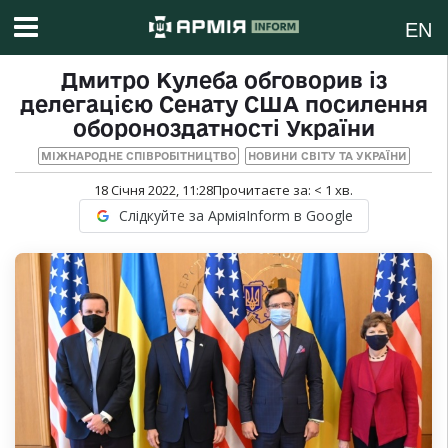
EN
Дмитро Кулеба обговорив із
делегацією Сенату США посилення
обороноздатності України
МІЖНАРОДНЕ СПІВРОБІТНИЦТВО
НОВИНИ СВІТУ ТА УКРАЇНИ
18 Січня 2022, 11:28
Прочитаєте за:
< 1
хв.
Слідкуйте за АрміяInform в Google