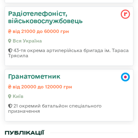
Радіотелефоніст,
військовослужбовець
від 21000 до 60000 грн
Вся Україна
43-тя окрема артилерійська бригада ім. Тараса
Трясила
Гранатометник
від 20000 до 120000 грн
Київ
21 окремий батальйон спеціального
призначення
ПУБЛІКАЦІЇ