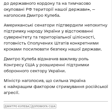
до державного кордону та на тимчасово
окуповані РФ території нашої держави
»
, —
наголосив Дмитро Кулеба.
Американські сенатори підтвердили непохитну
підтримку народу України у відстоюванні
суверенітету та територіальної цілісності,
готовність Сполучених Штатів конкретними
кроками посилювати безпеку нашої держави.
Дмитро Кулеба відзначив важливу роль
Конгресу США у розширенні підтримки
оборонного сектору України.
Міністр наголосив, що сильна Україна
є найкращим фактором стримування російської
агресії.
ДМИТРО КУЛЕБА
ДОПОМОГА США