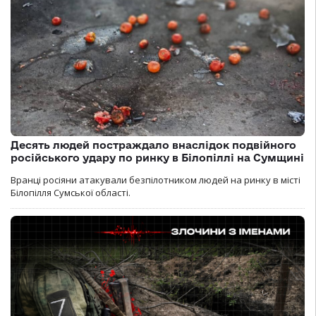
Десять людей постраждало внаслідок подвійного
російського удару по ринку в Білопіллі на Сумщині
Вранці росіяни атакували безпілотником людей на ринку в місті
Білопілля Сумської області.