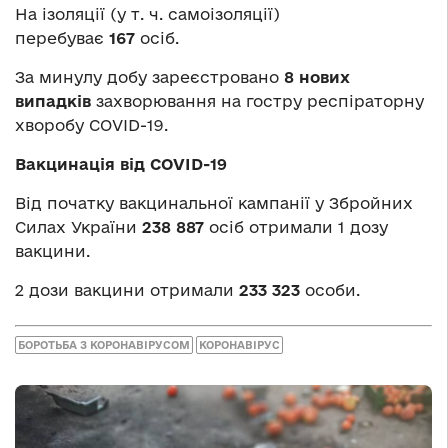
На ізоляції (у т. ч. самоізоляції)
перебуває
167
осіб.
За минулу добу зареєстровано
8 нових
випадків
захворювання на гостру респіраторну
хворобу COVID-19.
Вакцинація від COVID-19
Від початку вакцинальної кампанії у Збройних
Силах України
238 887
осіб отримали 1 дозу
вакцини.
2 дози вакцини отримали
233 323
особи.
БОРОТЬБА З КОРОНАВІРУСОМ
КОРОНАВІРУС