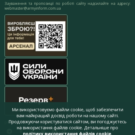
Зауваження та пропозиції по роботі сайту надсилайте на адресу:
webmaster@armyinform.com.ua
Ми використовуємо файли cookie, щоб забезпечити
вам найкращий досвід роботи на нашому сайті.
Продовжуючи користуватися сайтом, ви погоджуєтесь
press@armyinform.com.ua
на використання файлів cookie. Детальніше про
політику використання файлів cookie
.