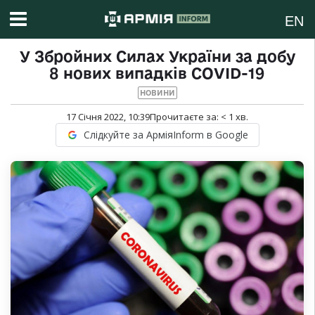
EN
У Збройних Силах України за добу
8 нових випадків COVID-19
НОВИНИ
17 Січня 2022, 10:39
Прочитаєте за:
< 1
хв.
Слідкуйте за АрміяInform в Google