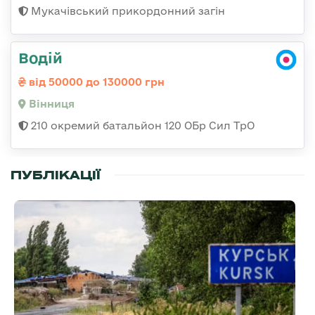
Мукачівський прикордонний загін
Водій
від 50000 до 130000 грн
Вінниця
210 окремий батальйон 120 ОБр Сил ТрО
ПУБЛІКАЦІЇ