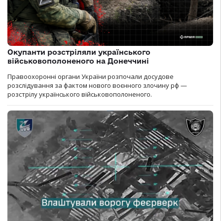
Окупанти розстріляли українського
військовополоненого на Донеччині
Правоохоронні органи України розпочали досудове
розслідування за фактом нового воєнного злочину рф —
розстрілу українського військовополоненого.