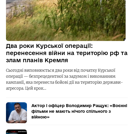
Два роки Курської операції:
перенесення війни на територію рф та
злам планів Кремля
Сьогодні виповнюється два роки від початку Курської
операції — безпрецедентної за задумом і виконанням
кампанії, яка перенесла бойові дії на територію держави-
агресора. Цей крок…
Актор і офіцер Володимир Ращук: «Воєнні
фільми не мають нічого спільного з
війною»