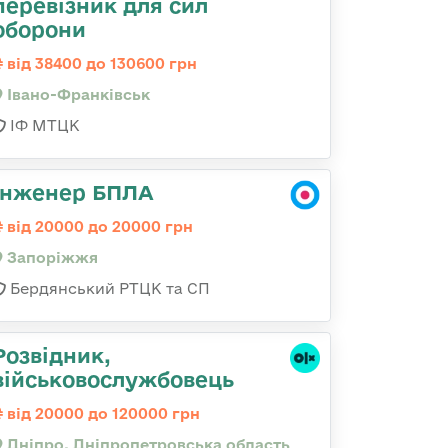
перевізник для сил
оборони
від 38400 до 130600 грн
Івано-Франківськ
ІФ МТЦК
Інженер БПЛА
від 20000 до 20000 грн
Запоріжжя
Бердянський РТЦК та СП
Розвідник,
військовослужбовець
від 20000 до 120000 грн
Дніпро, Дніпропетровська область