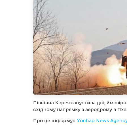
Північна Корея запустила дві, ймовірн
східному напрямку з аеродрому в Пхе
Про це інформує
Yonhap News Agency