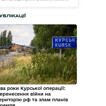
УБЛІКАЦІЇ
ва роки Курської операції:
еренесення війни на
ериторію рф та злам планів
ремля