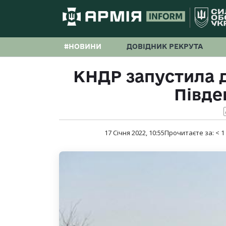
#НОВИНИ
ДОВІДНИК РЕКРУТА
КНДР запустила д
Півде
17 Січня 2022, 10:55
Прочитаєте за:
< 1