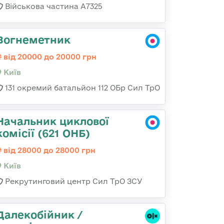
Військова частина А7325
Вогнеметник
від 20000 до 20000 грн
Київ
131 окремий батальйон 112 ОБр Сил ТрО
Начальник циклової
комісії (621 ОНБ)
від 28000 до 28000 грн
Київ
Рекрутинговий центр Сил ТрО ЗСУ
Далекобійник /