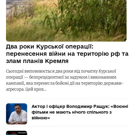
Два роки Курської операції:
перенесення війни на територію рф та
злам планів Кремля
Сьогодні виповнюється два роки від початку Курської
операції — безпрецедентної за задумом і виконанням
кампанії, яка перенесла бойові дії на територію держави-
агресора. Цей крок…
Актор і офіцер Володимир Ращук: «Воєнні
фільми не мають нічого спільного з
війною»