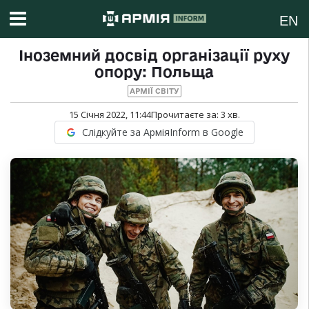
EN
Іноземний досвід організації руху
опору: Польща
АРМІЇ СВІТУ
15 Січня 2022, 11:44
Прочитаєте за:
3
хв.
Слідкуйте за АрміяInform в Google