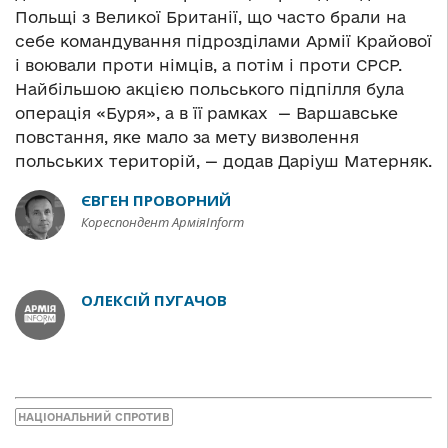
Польщі з Великої Британії, що часто брали на
себе командування підрозділами Армії Крайової
і воювали проти німців, а потім і проти СРСР.
Найбільшою акцією польського підпілля була
операція «Буря», а в її рамках — Варшавське
повстання, яке мало за мету визволення
польських територій, — додав Даріуш Матерняк.
ЄВГЕН ПРОВОРНИЙ
Кореспондент АрміяInform
ОЛЕКСІЙ ПУГАЧОВ
НАЦІОНАЛЬНИЙ СПРОТИВ