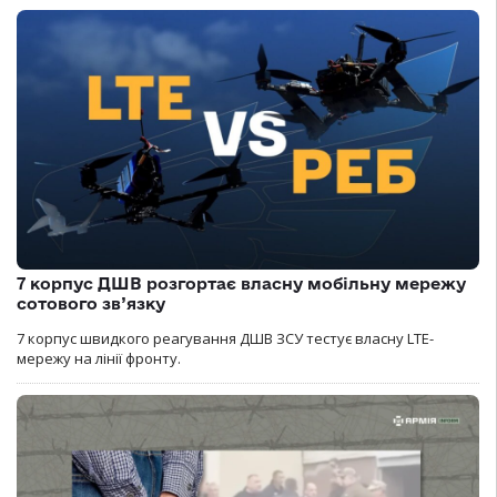
7 корпус ДШВ розгортає власну мобільну мережу
сотового зв’язку
7 корпус швидкого реагування ДШВ ЗСУ тестує власну LTE-
мережу на лінії фронту.