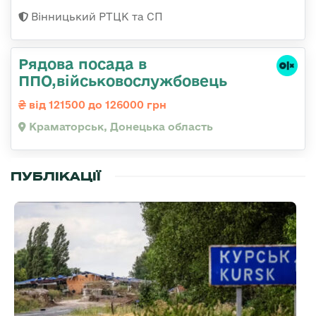
Вінницький РТЦК та СП
Рядова посада в
ППО,військовослужбовець
від 121500 до 126000 грн
Краматорськ, Донецька область
ПУБЛІКАЦІЇ