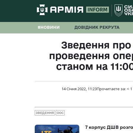
#НОВИНИ
ДОВІДНИК РЕКРУТА
Зведення про 
проведення опер
станом на 11:00
14 Січня 2022, 11:23
Прочитаєте за:
< 1
ЗВЕДЕННЯ
ООС
7 корпус ДШВ розго