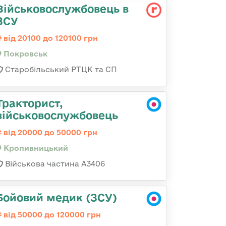
Військовослужбовець в
ЗСУ
від 20100 до 120100 грн
Покровськ
Старобільський РТЦК та СП
Тракторист,
військовослужбовець
від 20000 до 50000 грн
Кропивницький
Військова частина А3406
Бойовий медик (ЗСУ)
від 50000 до 120000 грн