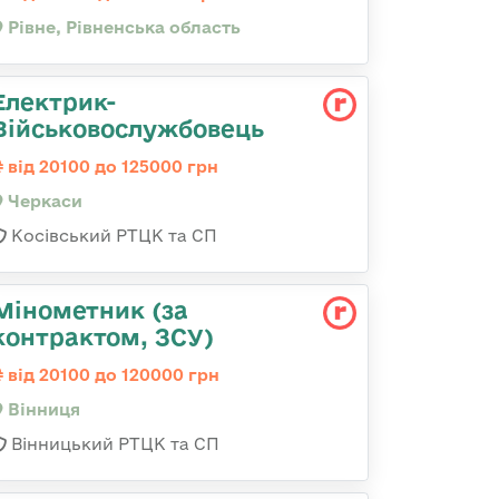
Рівне, Рівненська область
Електрик-
Військовослужбовець
від 20100 до 125000 грн
Черкаси
Косівський РТЦК та СП
Мінометник (за
контрактом, ЗСУ)
від 20100 до 120000 грн
Вінниця
Вінницький РТЦК та СП