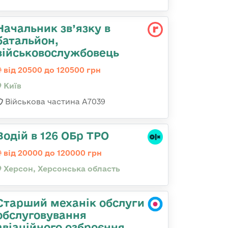
Начальник зв’язку в
батальйон,
військовослужбовець
від 20500 до 120500 грн
Київ
Військова частина А7039
Водій в 126 ОБр ТРО
від 20000 до 120000 грн
Херсон, Херсонська область
Старший механік обслуги
обслуговування
авіаційного озброєння