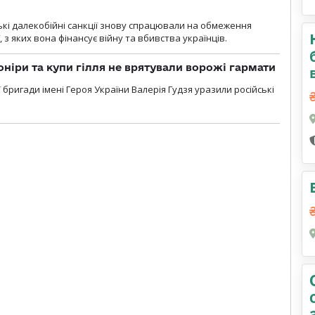
ські далекобійні санкції знову спрацювали на обмеження
, з яких вона фінансує війну та вбивства українців.
оніри та купи гілля не врятували ворожі гармати
ї бригади імені Героя України Валерія Гудзя уразили російські