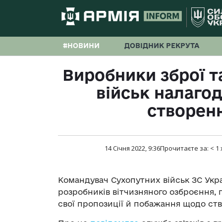
#НОВИНИ
ДОВІДНИК РЕКРУТА
Виробники зброї т
військ налаго
створенн
14 Січня 2022, 9:36
Прочитаєте за:
< 1
Командувач Сухопутних військ ЗС Укра
розробників вітчизняного озброєння, 
свої пропозиції й побажання щодо ств