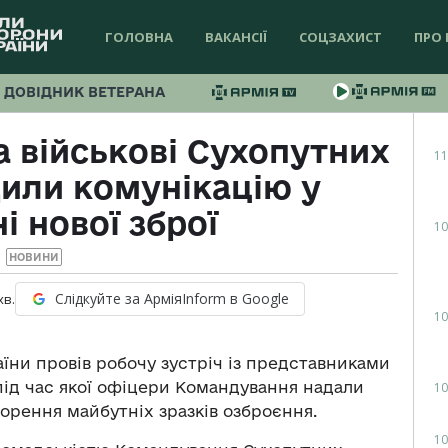
ГОЛОВНА
ВАКАНСІЇ
СОЦЗАХИСТ
ПРО 
ДОВІДНИК ВЕТЕРАНА
а військові Сухопутних
11
дили комунікацію у
і нової зброї
10
НОВИНИ
Слідкуйте за АрміяInform в Google
хв.
10
їни провів робочу зустріч із представниками
під час якої офіцери Командування надали
10
орення майбутніх зразків озброєння.
10