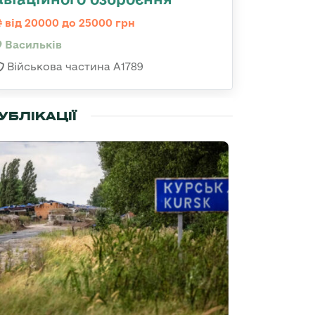
від 20000 до 25000 грн
Васильків
Військова частина А1789
УБЛІКАЦІЇ