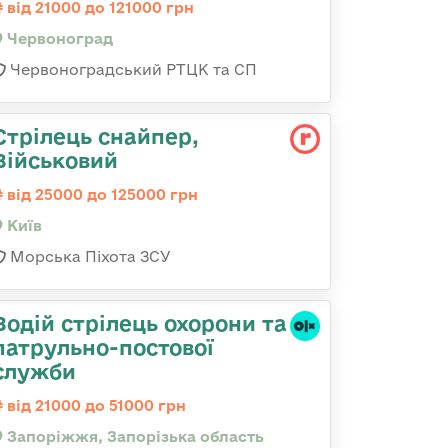
від 21000 до 121000 грн
Червоноград
Червоноградський РТЦК та СП
Стрілець снайпер,
Військовий
від 25000 до 125000 грн
Київ
Морська Піхота ЗСУ
Водій стрілець охорони та
патрульно-постової
служби
від 21000 до 51000 грн
Запоріжжя, Запорізька область