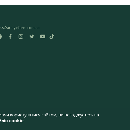
ess@armyinform.com.ua
ючи користуватися сайтом, ви погоджуєтесь на
лів cookie
.