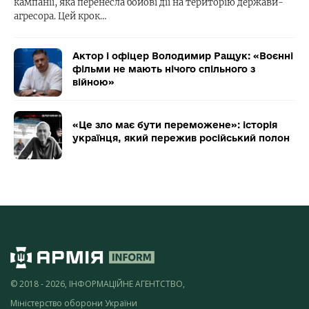
кампанії, яка перенесла бойові дії на територію держави-
агресора. Цей крок…
Актор і офіцер Володимир Ращук: «Воєнні
фільми не мають нічого спільного з
війною»
«Це зло має бути переможене»: історія
українця, який пережив російський полон
© 2018 - 2026, ІНФОРМАЦІЙНЕ АГЕНТСТВО,
Міністерство оборони України