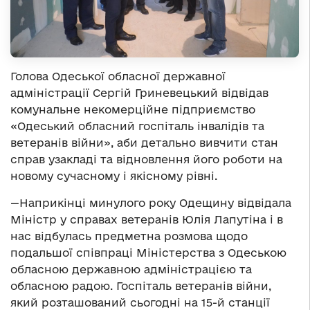
Голова Одеської обласної державної
адміністрації Сергій Гриневецький відвідав
комунальне некомерційне підприємство
«Одеський обласний госпіталь інвалідів та
ветеранів війни», аби детально вивчити стан
справ узакладі та відновлення його роботи на
новому сучасному і якісному рівні.
—Наприкінці минулого року Одещину відвідала
Міністр у справах ветеранів Юлія Лапутіна і в
нас відбулась предметна розмова щодо
подальшої співпраці Міністерства з Одеською
обласною державною адміністрацією та
обласною радою. Госпіталь ветеранів війни,
який розташований сьогодні на 15-й станції