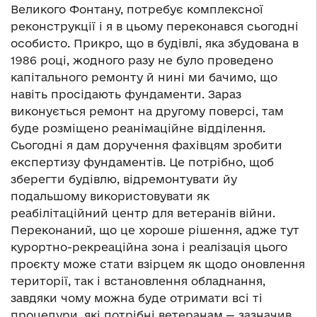
Великого Фонтану, потребує комплексної
реконструкції і я в цьому переконався сьогодні
особисто. Прикро, що в будівлі, яка збудована в
1986 році, жодного разу не було проведено
капітального ремонту й нині ми бачимо, що
навіть просідають фундаменти. Зараз
виконується ремонт на другому поверсі, там
буде розміщено реанімаційне відділення.
Сьогодні я дам доручення фахівцям зробити
експертизу фундаментів. Це потрібно, щоб
зберегти будівлю, відремонтувати йу
подальшому використовувати як
реабілітаційний центр для ветеранів війни.
Переконаний, що це хороше рішення, адже тут
курортно-рекреаційна зона і реалізація цього
проєкту може стати взірцем як щодо оновлення
території, так і встановлення обладнання,
завдяки чому можна буде отримати всі ті
процедури, які потрібні ветеранам,— зазначив