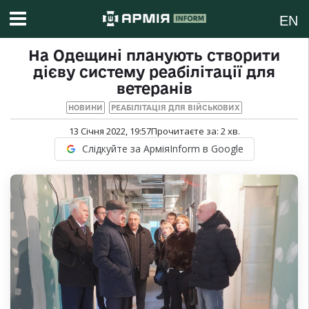
EN
На Одещині планують створити
дієву систему реабілітації для
ветеранів
НОВИНИ
РЕАБІЛІТАЦІЯ ДЛЯ ВІЙСЬКОВИХ
13 Січня 2022, 19:57
Прочитаєте за:
2
хв.
Слідкуйте за АрміяInform в Google