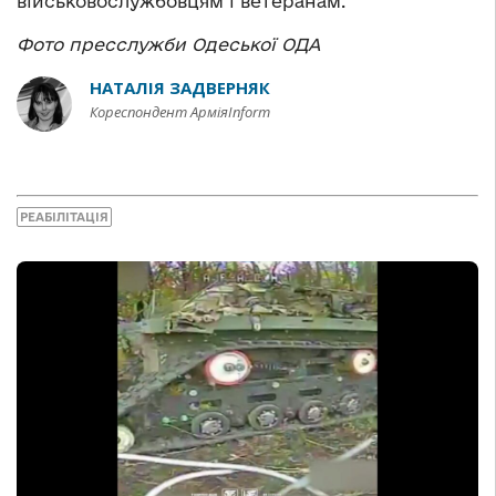
військовослужбовцям і ветеранам.
Фото пресслужби Одеської ОДА
НАТАЛІЯ ЗАДВЕРНЯК
Кореспондент АрміяInform
РЕАБІЛІТАЦІЯ