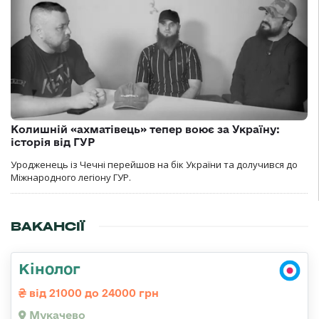
Колишній «ахматівець» тепер воює за Україну:
історія від ГУР
Уродженець із Чечні перейшов на бік України та долучився до
Міжнародного легіону ГУР.
ВАКАНСІЇ
Кінолог
від 21000 до 24000 грн
Мукачево