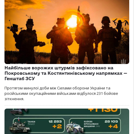
Найбільше ворожих штурмів зафіксовано на
Покровському та Костянтинівському напрямках —
Генштаб ЗСУ
Протягом минулої доби між Силами оборони України та
російськими окупаційними військами відбулося 231 бойове
зіткнення.