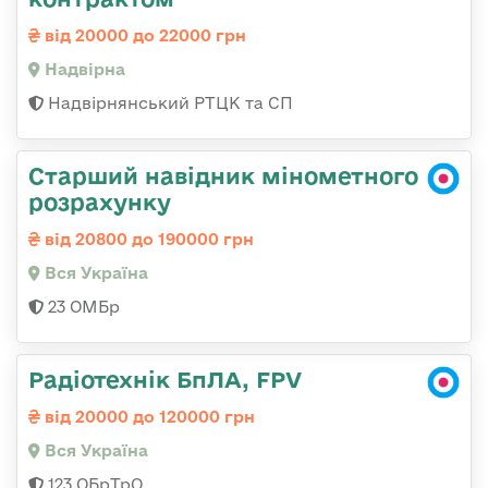
від 20000 до 22000 грн
Надвірна
Надвірнянський РТЦК та СП
Старший навідник мінометного
розрахунку
від 20800 до 190000 грн
Вся Україна
23 ОМБр
Радіотехнік БпЛА, FPV
від 20000 до 120000 грн
Вся Україна
123 ОБрТрО