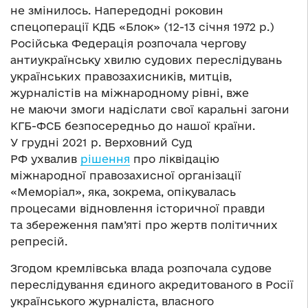
не змінилось. Напередодні роковин
спецоперації КДБ «Блок» (12-13 січня 1972 р.)
Російська Федерація розпочала чергову
антиукраїнську хвилю судових переслідувань
українських правозахисників, митців,
журналістів на міжнародному рівні, вже
не маючи змоги надіслати свої каральні загони
КГБ-ФСБ безпосередньо до нашої країни.
У грудні 2021 р. Верховний Суд
РФ ухвалив
рішення
про ліквідацію
міжнародної правозахисної організації
«Меморіал», яка, зокрема, опікувалась
процесами відновлення історичної правди
та збереження пам’яті про жертв політичних
репресій.
Згодом кремлівська влада розпочала судове
переслідування єдиного акредитованого в Росії
українського журналіста, власного