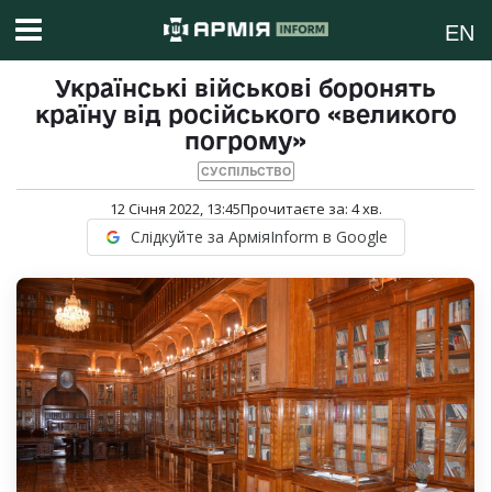
EN
Українські військові боронять
країну від російського «великого
погрому»
СУСПІЛЬСТВО
12 Січня 2022, 13:45
Прочитаєте за:
4
хв.
Слідкуйте за АрміяInform в Google