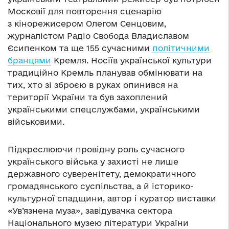
Московії для повторення сценарію
з кінорежисером Олегом Сенцовим,
журналістом Радіо Свобода Владиславом
Єсипенком та ще 155 сучасними
політичними
бранцями
Кремля. Носіїв української культури
традиційно Кремль планував обмінювати на
тих, хто зі зброєю в руках опинився на
території України та був захоплений
українськими спецслужбами, українськими
військовими.
Підкреслюючи провідну роль сучасного
українського війська у захисті не лише
державного суверенітету, демократичного
громадянського суспільства, а й історико-
культурної спадщини, автор і куратор виставки
«Ув’язнена муза», завідувачка сектора
Національного музею літератури України