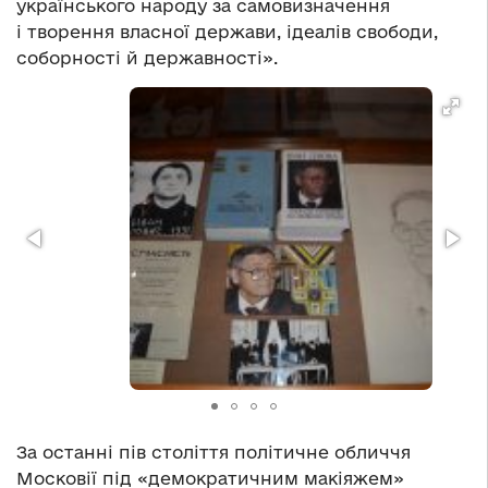
українського народу за самовизначення
і творення власної держави, ідеалів свободи,
соборності й державності».
За останні пів століття політичне обличчя
Московії під «демократичним макіяжем»