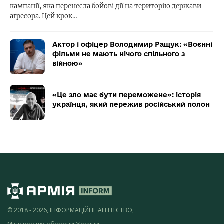
кампанії, яка перенесла бойові дії на територію держави-
агресора. Цей крок…
Актор і офіцер Володимир Ращук: «Воєнні
фільми не мають нічого спільного з
війною»
«Це зло має бути переможене»: історія
українця, який пережив російський полон
© 2018 - 2026, ІНФОРМАЦІЙНЕ АГЕНТСТВО,