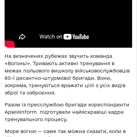
На визначених рубежах звучить команда
«Вогонь!». Тривають активні тренування в
межах польового вишколу військовослужбовців
80-ї десантно-штурмової бригади. Вони,
зокрема, тренуються вражати цілі з усіх видів
зброї та озброєння.
Разом із пресслужбою бригади кореспонденти
АрміяInform підготували найяскравіші кадри
тренувального процесу.
Море вогню — саме так можна сказати, коли в