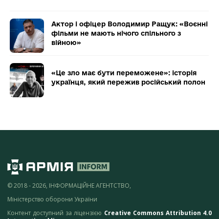
Актор і офіцер Володимир Ращук: «Воєнні
фільми не мають нічого спільного з
війною»
«Це зло має бути переможене»: історія
українця, який пережив російський полон
© 2018 - 2026, ІНФОРМАЦІЙНЕ АГЕНТСТВО,
Міністерство оборони України
Контент доступний за ліцензією
Creative Commons Attribution 4.0