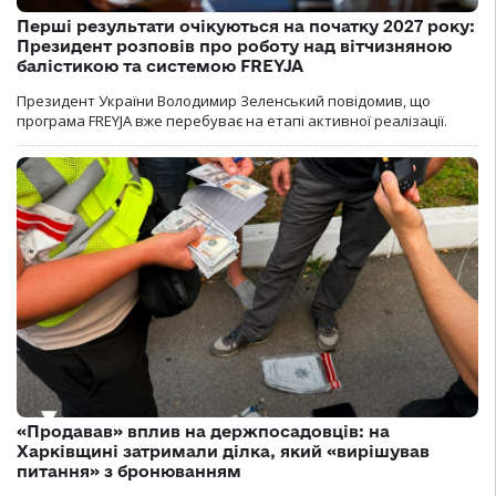
Перші результати очікуються на початку 2027 року:
Президент розповів про роботу над вітчизняною
балістикою та системою FREYJA
Президент України Володимир Зеленський повідомив, що
програма FREYJA вже перебуває на етапі активної реалізації.
«Продавав» вплив на держпосадовців: на
Харківщині затримали ділка, який «вирішував
питання» з бронюванням