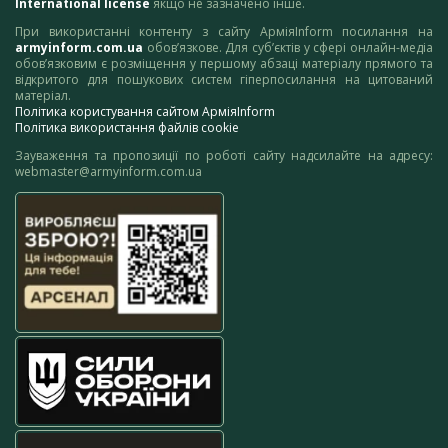
International license
якщо не зазначено інше.
При використанні контенту з сайту АрміяInform посилання на
armyinform.com.ua
обов’язкове. Для суб’єктів у сфері онлайн-медіа
обов’язковим є розміщення у першому абзаці матеріалу прямого та
відкритого для пошукових систем гіперпосилання на цитований
матеріал.
Політика користування сайтом АрміяInform
Політика використання файлів cookie
Зауваження та пропозиції по роботі сайту надсилайте на адресу:
webmaster@armyinform.com.ua