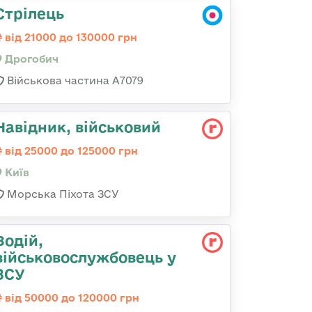
Стрілець
від 21000 до 130000 грн
Дрогобич
Військова частина А7079
Навідник, військовий
від 25000 до 125000 грн
Київ
Морська Піхота ЗСУ
Водій,
військовослужбовець у
ЗСУ
від 50000 до 120000 грн