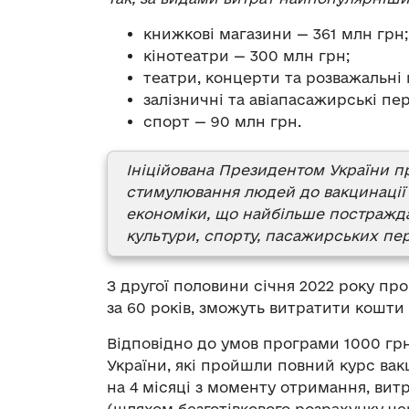
книжкові магазини — 361 млн грн;
кінотеатри — 300 млн грн;
театри, концерти та розважальні 
залізничні та авіапасажирські пе
спорт — 90 млн грн.
Ініційована Президентом України 
стимулювання людей до вакцинації в
економіки, що найбільше постражд
культури, спорту, пасажирських пе
З другої половини січня 2022 року пр
за 60 років, зможуть витратити кошти
Відповідно до умов програми 1000 гр
України, які пройшли повний курс вак
на 4 місяці з моменту отримання, вит