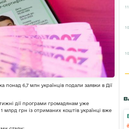
11
10
10
 понад 6,7 млн українців подали заявки в Дії
В
и тижні дії програми громадянам уже
1 млрд грн із отриманих коштів українці вже
ми стали: