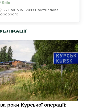
Київ
66 ОМБр ім. князя Мстислава
Хороброго
УБЛІКАЦІЇ
ва роки Курської операції: