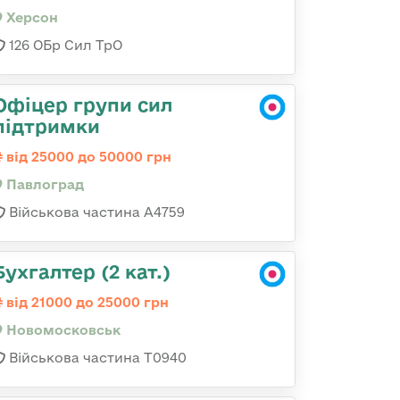
Херсон
126 ОБр Сил ТрО
Офіцер групи сил
підтримки
від 25000 до 50000 грн
Павлоград
Військова частина А4759
Бухгалтер (2 кат.)
від 21000 до 25000 грн
Новомосковськ
Військова частина Т0940