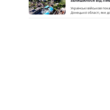
залишилося від Ли
Українські військові по
Донецької області, яке 