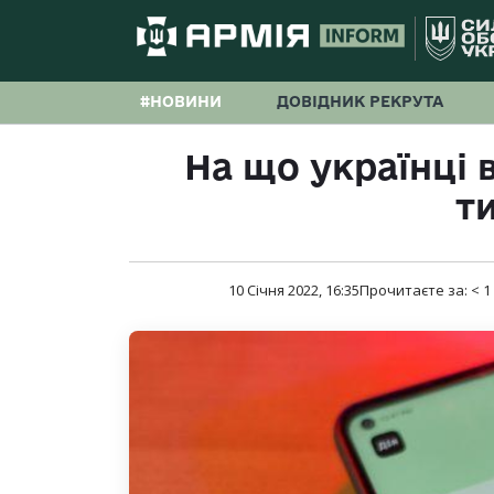
#НОВИНИ
ДОВІДНИК РЕКРУТА
На що українці 
т
10 Січня 2022, 16:35
Прочитаєте за:
< 1