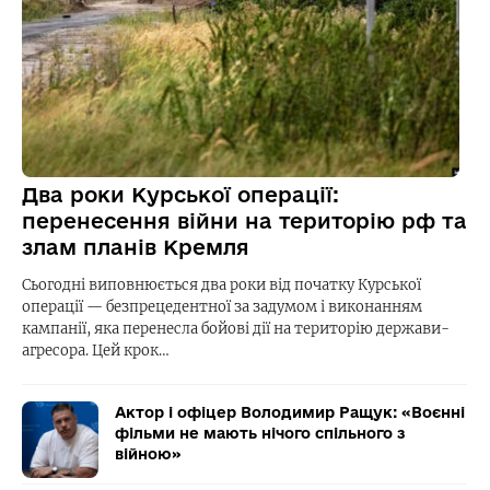
Два роки Курської операції:
перенесення війни на територію рф та
злам планів Кремля
Сьогодні виповнюється два роки від початку Курської
операції — безпрецедентної за задумом і виконанням
кампанії, яка перенесла бойові дії на територію держави-
агресора. Цей крок…
Актор і офіцер Володимир Ращук: «Воєнні
фільми не мають нічого спільного з
війною»