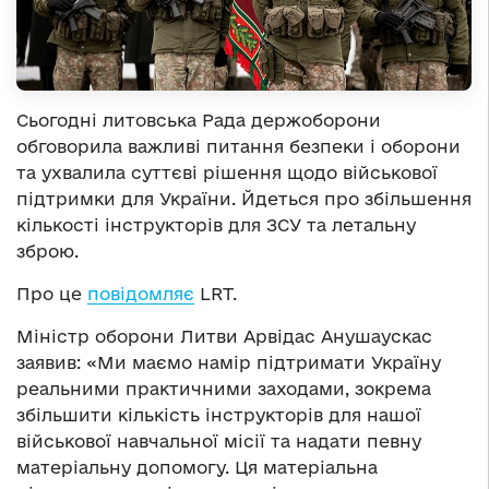
Сьогодні литовська Рада держоборони
обговорила важливі питання безпеки і оборони
та ухвалила суттєві рішення щодо військової
підтримки для України. Йдеться про збільшення
кількості інструкторів для ЗСУ та летальну
зброю.
Про це
повідомляє
LRT.
Міністр оборони Литви Арвідас Анушаускас
заявив: «Ми маємо намір підтримати Україну
реальними практичними заходами, зокрема
збільшити кількість інструкторів для нашої
військової навчальної місії та надати певну
матеріальну допомогу. Ця матеріальна