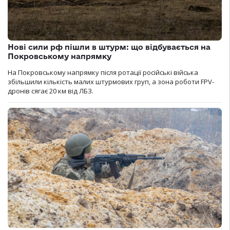
Нові сили рф пішли в штурм: що відбувається на
Покровському напрямку
На Покровському напрямку після ротації російські війська
збільшили кількість малих штурмових груп, а зона роботи FPV-
дронів сягає 20 км від ЛБЗ.