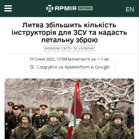
EN
Литва збільшить кількість
інструкторів для ЗСУ та надасть
летальну зброю
НОВИНИ СВІТУ ТА УКРАЇНИ
10 Січня 2022, 17:00
Прочитаєте за:
< 1
хв.
Слідкуйте за АрміяInform в Google