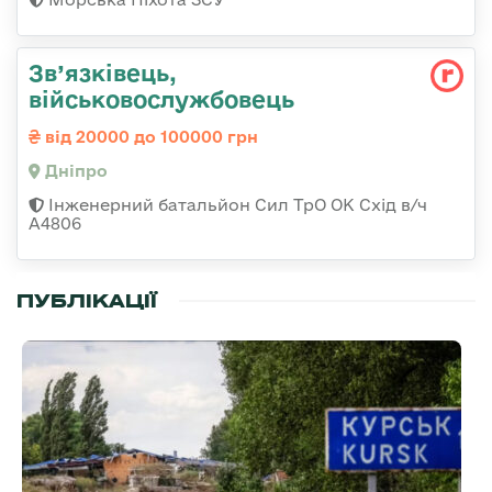
Зв’язківець,
військовослужбовець
від 20000 до 100000 грн
Дніпро
Інженерний батальйон Сил ТрО ОК Схід в/ч
А4806
ПУБЛІКАЦІЇ