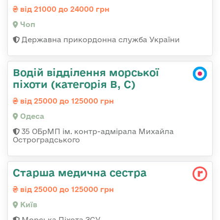
від 21000 до 24000 грн
Чоп
Державна прикордонна служба України
Водій відділення морської
піхоти (категорія B, C)
від 25000 до 125000 грн
Одеса
35 ОБрМП ім. контр-адмірала Михайла
Остроградського
Старша медична сестра
від 25000 до 125000 грн
Київ
Морська Піхота ЗСУ