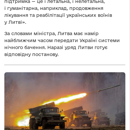
підтримка — це і летальна, і нелетальна,
і гуманітарна, наприклад, продовження
лікування та реабілітації українських воїнів
у Литві».
За словами міністра, Литва має намір
найближчим часом передати Україні системи
нічного бачення. Наразі уряд Литви готує
відповідну постанову.