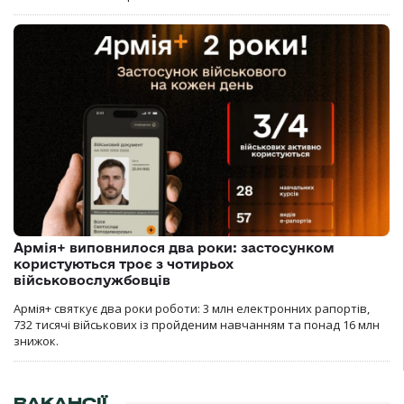
Армія+ виповнилося два роки: застосунком
користуються троє з чотирьох
військовослужбовців
Армія+ святкує два роки роботи: 3 млн електронних рапортів,
732 тисячі військових із пройденим навчанням та понад 16 млн
знижок.
ВАКАНСІЇ