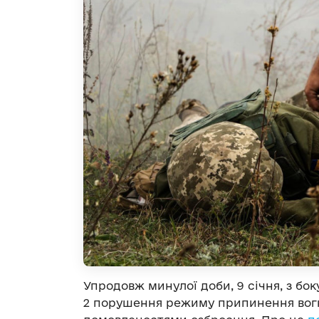
Упродовж минулої доби, 9 січня, з бо
2 порушення режиму припинення вогн