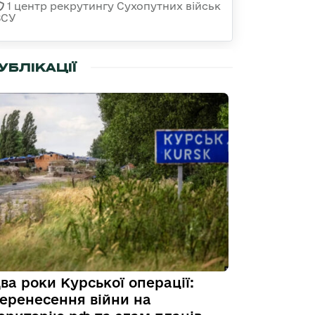
1 центр рекрутингу Сухопутних військ
ЗСУ
УБЛІКАЦІЇ
ва роки Курської операції:
еренесення війни на