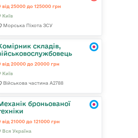
від 25000 до 125000 грн
Київ
Морська Піхота ЗСУ
Комірник складів,
військовослужбовець
від 20000 до 20000 грн
Київ
Військова частина А2788
Механік броньованої
техніки
від 21000 до 121000 грн
Вся Україна