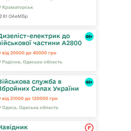
Краматорськ
81 ОАеМБр
Дизеліст-електрик до
військової частини А2800
від 20000 до 40000 грн
Радісне, Одеська область
Військова служба в
Збройних Силах України
від 21000 до 120000 грн
Одеса, Одеська область
Навідник