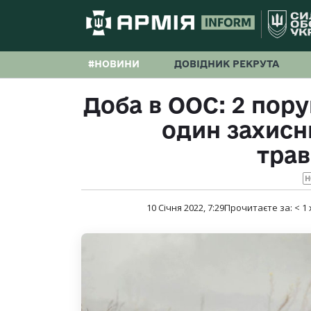
#НОВИНИ
ДОВІДНИК РЕКРУТА
Доба в ООС: 2 пор
один захисн
тра
Н
10 Січня 2022, 7:29
Прочитаєте за:
< 1