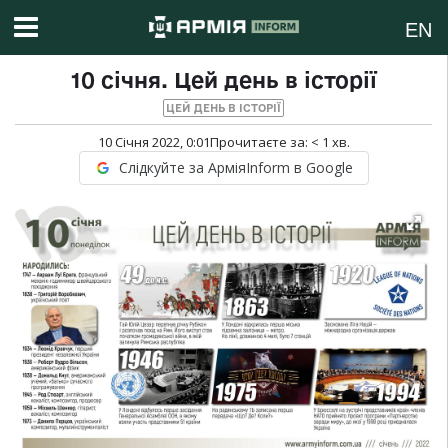
EN
10 січня. Цей день в історії
ЦЕЙ ДЕНЬ В ІСТОРІЇ
10 Січня 2022, 0:01
Прочитаєте за:
< 1
хв.
Слідкуйте за АрміяInform в Google