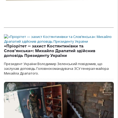
«Пріорітет — захист Костянтинівки та
Слов’янська»: Михайло Драпатий здійснив
доповідь Президенту України
Президент України Володимир Зеленський повідомив, що
заслухав доповідь Головнокомандувача ЗСУ генерал-майора
Михайла Драпатого.