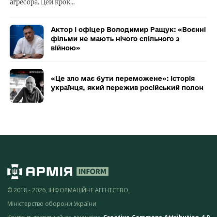
агресора. Цей крок…
Актор і офіцер Володимир Ращук: «Воєнні
фільми не мають нічого спільного з
війною»
«Це зло має бути переможене»: історія
українця, який пережив російський полон
© 2018 - 2026, ІНФОРМАЦІЙНЕ АГЕНТСТВО,
Міністерство оборони України