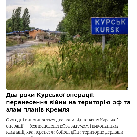
Два роки Курської операції:
перенесення війни на територію рф та
злам планів Кремля
Сьогодні виповнюється два роки від початку Курської
операції — безпрецедентної за задумом і виконанням
кампанії, яка перенесла бойові дії на територію держави-