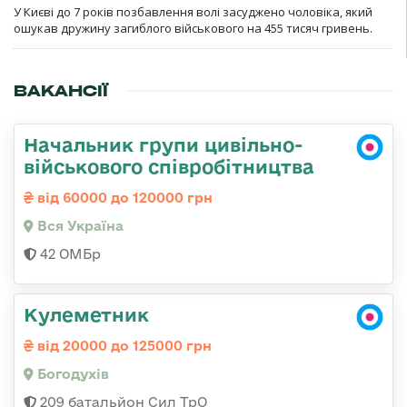
У Києві до 7 років позбавлення волі засуджено чоловіка, який
ошукав дружину загиблого військового на 455 тисяч гривень.
ВАКАНСІЇ
Начальник групи цивільно-
військового співробітництва
від 60000 до 120000 грн
Вся Україна
42 ОМБр
Кулеметник
від 20000 до 125000 грн
Богодухів
209 батальйон Сил ТрО