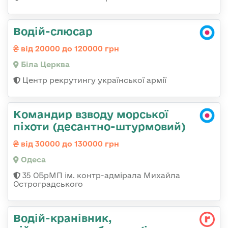
Водій-слюсар
від 20000 до 120000 грн
Біла Церква
Центр рекрутингу української армії
Командир взводу морської
піхоти (десантно-штурмовий)
від 30000 до 130000 грн
Одеса
35 ОБрМП ім. контр-адмірала Михайла
Остроградського
Водій-кранівник,