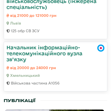
військовослужбовець (інжерена
спеціальність)
від 21000 до 121000 грн
Львів
125 обр СВ ЗСУ
Начальник інформаційно-
телекомунікаційного вузла
зв’язку
від 20000 до 24000 грн
Хмельницький
Військова частина А1056
ПУБЛІКАЦІЇ