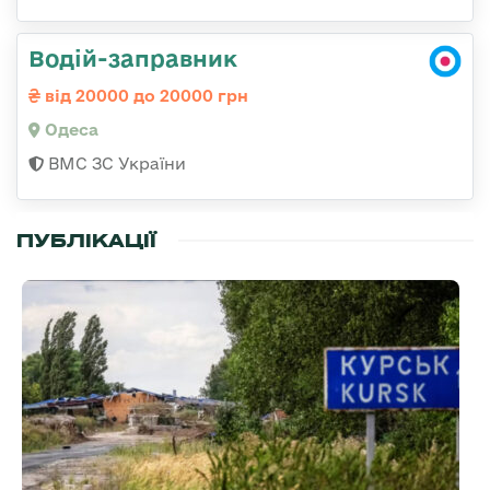
Водій-заправник
від 20000 до 20000 грн
Одеса
ВМС ЗС України
ПУБЛІКАЦІЇ