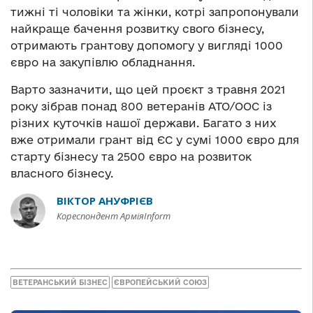
тижні ті чоловіки та жінки, котрі запропонували
найкраще бачення розвитку свого бізнесу,
отримають грантову допомогу у вигляді 1000
євро на закупівлю обладнання.
Варто зазначити, що цей проєкт з травня 2021
року зібрав понад 800 ветеранів АТО/ООС із
різних куточків нашої держави. Багато з них
вже отримали грант від ЄС у сумі 1000 євро для
старту бізнесу та 2500 євро на розвиток
власного бізнесу.
ВІКТОР АНУФРІЄВ
Кореспондент АрміяInform
ВЕТЕРАНСЬКИЙ БІЗНЕС
ЄВРОПЕЙСЬКИЙ СОЮЗ