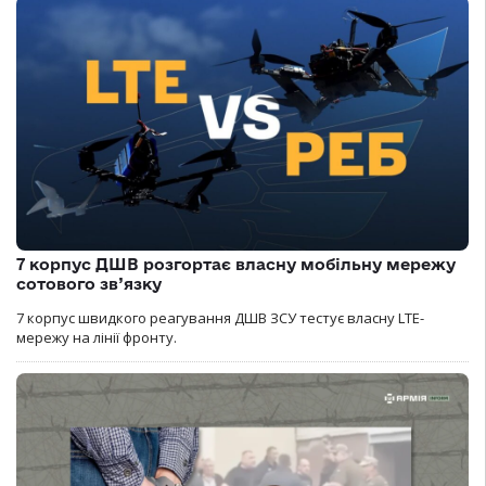
7 корпус ДШВ розгортає власну мобільну мережу
сотового зв’язку
7 корпус швидкого реагування ДШВ ЗСУ тестує власну LTE-
мережу на лінії фронту.