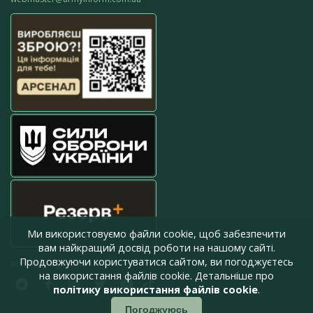
Ми використовуємо файли cookie, щоб забезпечити
вам найкращий досвід роботи на нашому сайті.
Продовжуючи користуватися сайтом, ви погоджуєтесь
press@armyinform.com.ua
на використання файлів cookie. Детальніше про
політику використання файлів cookie
.
Погоджуюсь