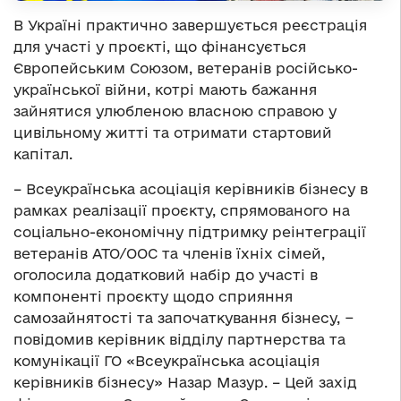
В Україні практично завершується реєстрація
для участі у проєкті, що фінансується
Європейським Союзом, ветеранів російсько-
української війни, котрі мають бажання
зайнятися улюбленою власною справою у
цивільному житті та отримати стартовий
капітал.
– Всеукраїнська асоціація керівників бізнесу в
рамках реалізації проєкту, спрямованого на
соціально-економічну підтримку реінтеграції
ветеранів АТО/ООС та членів їхніх сімей,
оголосила додатковий набір до участі в
компоненті проєкту щодо сприяння
самозайнятості та започаткування бізнесу, −
повідомив керівник відділу партнерства та
комунікації ГО «Всеукраїнська асоціація
керівників бізнесу» Назар Мазур. – Цей захід