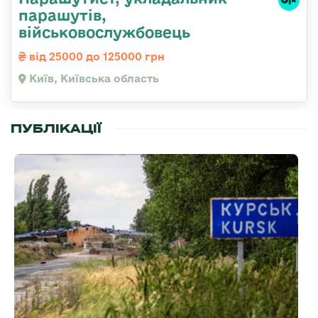
парашутів,
військовослужбовець
від 25000 до 125000 грн
Київ, Київська область
ПУБЛІКАЦІЇ