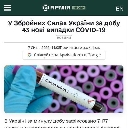
EN
У Збройних Силах України за добу
43 нові випадки COVID-19
НОВИНИ
7 Січня 2022, 11:08
Прочитаєте за:
< 1
хв.
Слідкуйте за АрміяInform в Google
В Україні за минулу добу зафіксовано 7 177
нових підтверджених випадків коронавірусної