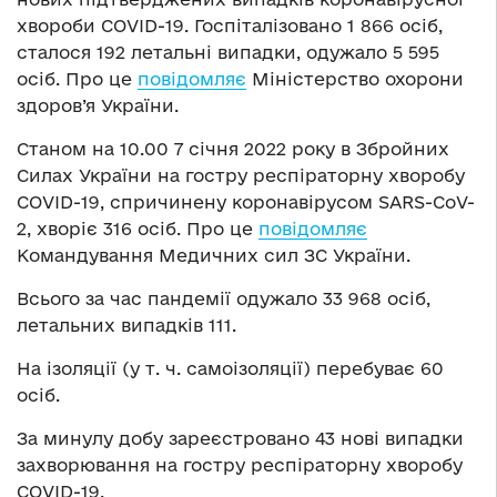
хвороби COVID-19. Госпіталізовано 1 866 осіб,
сталося 192 летальні випадки, одужало 5 595
осіб. Про це
повідомляє
Міністерство охорони
здоров’я України.
Станом на 10.00 7 січня 2022 року в Збройних
Силах України на гостру респіраторну хворобу
COVID-19, спричинену коронавірусом SARS-CoV-
2, хворіє 316 осіб. Про це
повідомляє
Командування Медичних сил ЗС України.
Всього за час пандемії одужало 33 968 осіб,
летальних випадків 111.
На ізоляції (у т. ч. самоізоляції) перебуває 60
осіб.
За минулу добу зареєстровано 43 нові випадки
захворювання на гостру респіраторну хворобу
COVID-19.