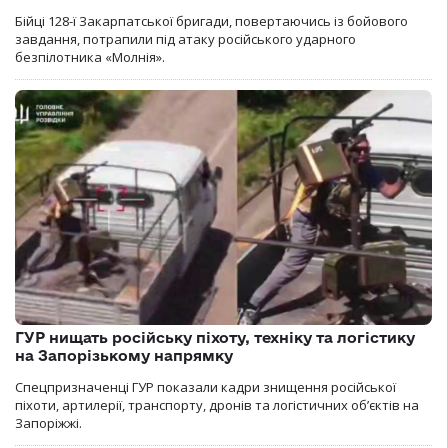
Бійці 128-ї Закарпатської бригади, повертаючись із бойового
завдання, потрапили під атаку російського ударного
безпілотника «Молнія».
ГУР нищать російську піхоту, техніку та логістику
на Запорізькому напрямку
Спецпризначенці ГУР показали кадри знищення російської
піхоти, артилерії, транспорту, дронів та логістичних об’єктів на
Запоріжжі.