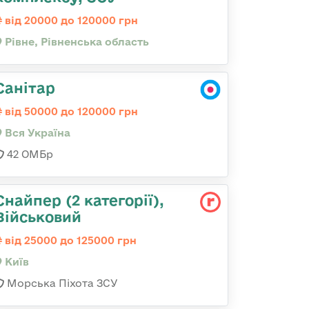
від 20000 до 120000 грн
Рівне, Рівненська область
Санітар
від 50000 до 120000 грн
Вся Україна
42 ОМБр
Снайпер (2 категорії),
Військовий
від 25000 до 125000 грн
Київ
Морська Піхота ЗСУ