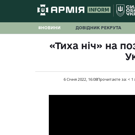
#НОВИНИ
ДОВІДНИК РЕКРУТА
«Тиха ніч» на п
У
6 Січня 2022, 16:08
Прочитаєте за:
< 1