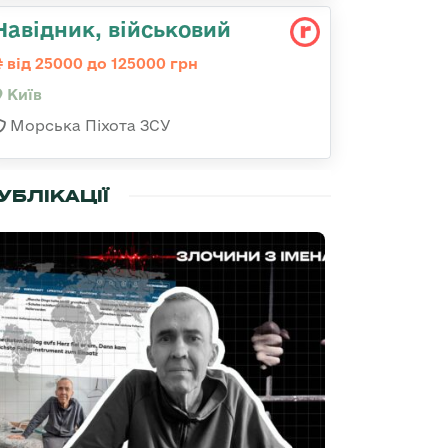
Навідник, військовий
від 25000 до 125000 грн
Київ
Морська Піхота ЗСУ
УБЛІКАЦІЇ