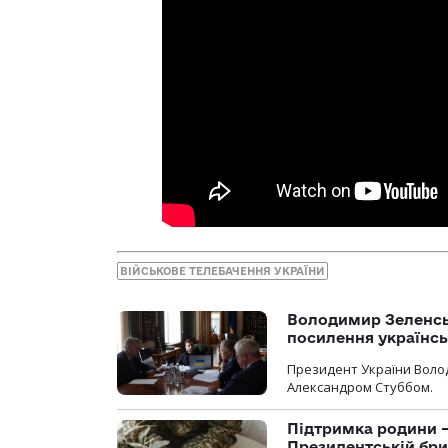
ВІЙСЬКОВЕ ТЕЛЕБАЧЕННЯ УКРАЇНИ
Володимир Зеленсь
посилення українс
Президент України Воло
Александром Стуббом.
Підтримка родини —
Президентській бриг