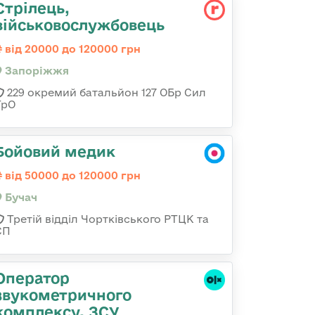
Стрілець,
військовослужбовець
від 20000 до 120000 грн
Запоріжжя
229 окремий батальйон 127 ОБр Сил
ТрО
Бойовий медик
від 50000 до 120000 грн
Бучач
Третій відділ Чортківського РТЦК та
СП
Оператор
звукометричного
комплексу, ЗСУ