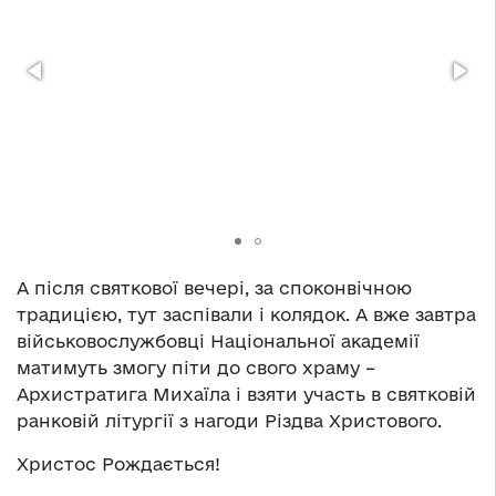
А після святкової вечері, за споконвічною
традицією, тут заспівали і колядок. А вже завтра
військовослужбовці Національної академії
матимуть змогу піти до свого храму –
Архистратига Михаїла і взяти участь в святковій
ранковій літургії з нагоди Різдва Христового.
Христос Рождається!