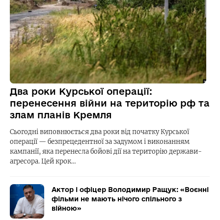
Два роки Курської операції:
перенесення війни на територію рф та
злам планів Кремля
Сьогодні виповнюється два роки від початку Курської
операції — безпрецедентної за задумом і виконанням
кампанії, яка перенесла бойові дії на територію держави-
агресора. Цей крок…
Актор і офіцер Володимир Ращук: «Воєнні
фільми не мають нічого спільного з
війною»