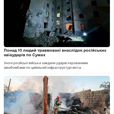
Понад 10 людей травмовані внаслідок російських
авіаударів по Сумах
Уночі російські війська завдали ударів керованими
авіабомбами по цивільній інфраструктурі міста.