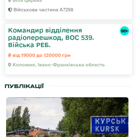
Біла Церква
Військова частина А7298
Командир відділення
радіоперешкод, ВОС 539.
Війська РЕБ.
від 19000 до 120000 грн
Коломия, Івано-Франківська область
ПУБЛІКАЦІЇ