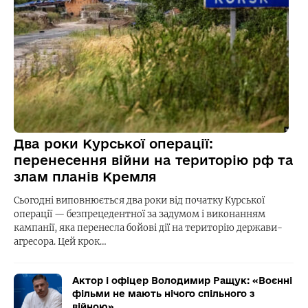
Два роки Курської операції:
перенесення війни на територію рф та
злам планів Кремля
Сьогодні виповнюється два роки від початку Курської
операції — безпрецедентної за задумом і виконанням
кампанії, яка перенесла бойові дії на територію держави-
агресора. Цей крок…
Актор і офіцер Володимир Ращук: «Воєнні
фільми не мають нічого спільного з
війною»