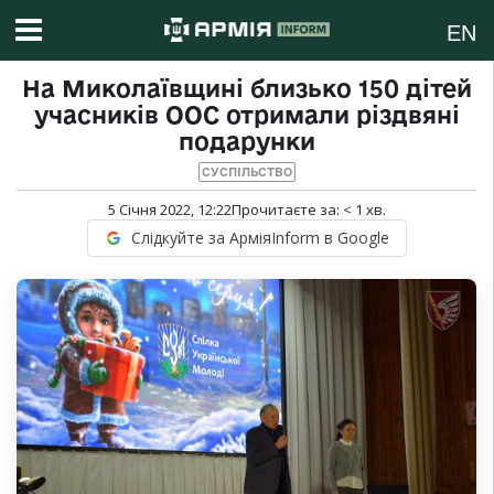
EN
На Миколаївщині близько 150 дітей
учасників ООС отримали різдвяні
подарунки
СУСПІЛЬСТВО
5 Січня 2022, 12:22
Прочитаєте за:
< 1
хв.
Слідкуйте за АрміяInform в Google