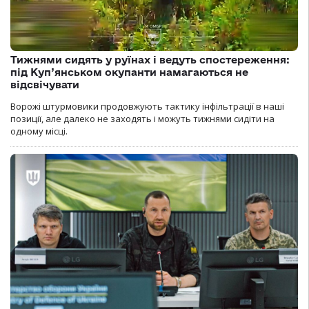
Тижнями сидять у руїнах і ведуть спостереження:
під Куп’янськом окупанти намагаються не
відсвічувати
Ворожі штурмовики продовжують тактику інфільтрації в наші
позиції, але далеко не заходять і можуть тижнями сидіти на
одному місці.