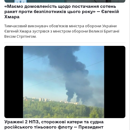
«Маємо домовленість щодо постачання сотень
ракет проти безпілотників цього року» — Євгеній
Хмара
Тимчасовий виконувач обов’язків міністра оборони України
Євгеній Хмара зустрівся з міністром оборони Великої Британії
Весом Стрітінгом.
Уражені 2 НПЗ, сторожові катери та судна
російського тіньового флоту — Президент