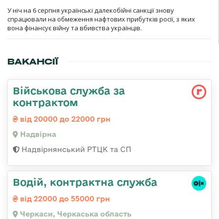
У ніч на 6 серпня українські далекобійні санкції знову
спрацювали на обмеження нафтових прибутків росії, з яких
вона фінансує війну та вбивства українців.
ВАКАНСІЇ
Військова служба за
контрактом
від 20000 до 22000 грн
Надвірна
Надвірнянський РТЦК та СП
Водій, контрактна служба
від 22000 до 55000 грн
Черкаси, Черкаська область