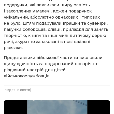
подарунки, які викликали щиру радість
і захоплення у малечі. Кожен подарунок
унікальний, абсолютно однакових і типових
не було. Дітям подарували іграшки та сувеніри,
пакунки солодощів, олівці, приладдя для занять
творчістю, книги та інші милі дитячому серцю
речі, акуратно запаковані в нові шкільні
рюкзаки.
Представники військової частини висловили
щиру вдячність за подарований новорічно-
різдвяний настрій для дітей
військовослужбовців.
РІЗДВЯНЕ СВЯТО