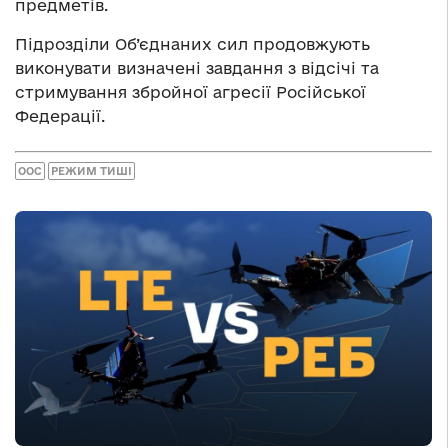
предметів.
Підрозділи Об’єднаних сил продовжують
виконувати визначені завдання з відсічі та
стримування збройної агресії Російської
Федерації.
ООС
РЕЖИМ ТИШІ