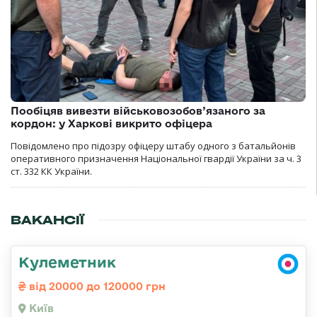
Пообіцяв вивезти військовозобов’язаного за
кордон: у Харкові викрито офіцера
Повідомлено про підозру офіцеру штабу одного з батальйонів
оперативного призначення Національної гвардії України за ч. 3
ст. 332 КК України.
ВАКАНСІЇ
Кулеметник
від 20000 до 120000 грн
Київ