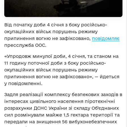
Від початку доби 4 січня з боку російсько-
окупаційних військ порушень режиму
припинення вогню не зафіксовано,
повідомляє
пресслужба ООС.
«Упродовж минулої доби, 4 січня, та станом на
11 годину поточної доби з боку російсько-
окупаційних військ порушень режиму
припинення вогню не зафіксовано», — йдеться
у повідомленні.
Задля реалізації комплексу безпекових заходів в
інтересах цивільного населення піротехнічні
розрахунки ДСНС України зі складу Об’єднаних
сил розмінували майже 1,5 гектара території та
передали на знищення 56 вибухонебезпечних