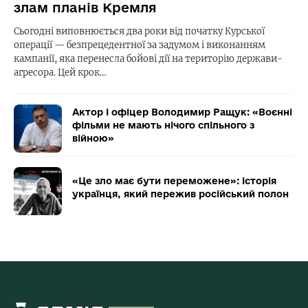
злам планів Кремля
Сьогодні виповнюється два роки від початку Курської
операції — безпрецедентної за задумом і виконанням
кампанії, яка перенесла бойові дії на територію держави-
агресора. Цей крок…
Актор і офіцер Володимир Ращук: «Воєнні
фільми не мають нічого спільного з
війною»
«Це зло має бути переможене»: історія
українця, який пережив російський полон