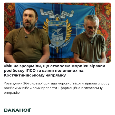
«Ми не зрозуміли, що сталося»: морпіхи зірвали
російську ІПСО та взяли полонених на
Костянтинівському напрямку
Розвідники 36-ї окремої бригади морської піхоти зірвали спробу
російських військових провести інформаційно-психологічну
операцію.
ВАКАНСІЇ