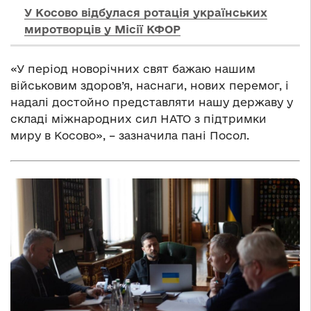
У Косово відбулася ротація українських
миротворців у Місії КФОР
«У період новорічних свят бажаю нашим
військовим здоров’я, наснаги, нових перемог, і
надалі достойно представляти нашу державу у
складі міжнародних сил НАТО з підтримки
миру в Косово», – зазначила пані Посол.