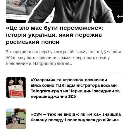
«Це зло має бути переможене»:
історія українця, який пережив
російський полон
Чотири роки він перебував у російському полоні, 5 червня
2026 року його звільнили в рамках чергового обміну
полоненими. Наприкінці липня…
«Хмарами» та «грозою» позначали
військових ТЦК: адміністратора восьми
Telegram-груп на Черкащині засудили за
перешкоджання ЗСУ
«СЗЧ — теж не вихід»: як «Ніка» знайшла
бажану посаду і повернулася до війська