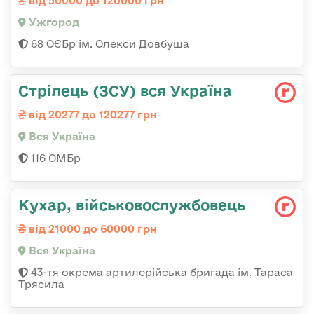
від 50000 до 120000 грн
Ужгород
68 ОЄБр ім. Олекси Довбуша
Стрілець (ЗСУ) вся Україна
від 20277 до 120277 грн
Вся Україна
116 ОМБр
Кухар, військовослужбовець
від 21000 до 60000 грн
Вся Україна
43-тя окрема артилерійська бригада ім. Тараса
Трясила