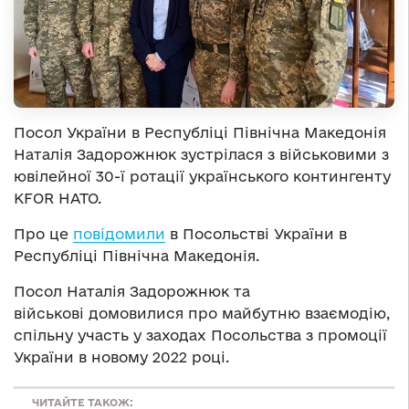
Посол України в Республіці Північна Македонія
Наталія Задорожнюк зустрілася з військовими з
ювілейної 30-ї ротації українського контингенту
KFOR НАТО.
Про це
повідомили
в Посольстві України в
Республіці Північна Македонія.
Посол Наталія Задорожнюк та
військові домовилися про майбутню взаємодію,
спільну участь у заходах Посольства з промоції
України в новому 2022 році.
ЧИТАЙТЕ ТАКОЖ: