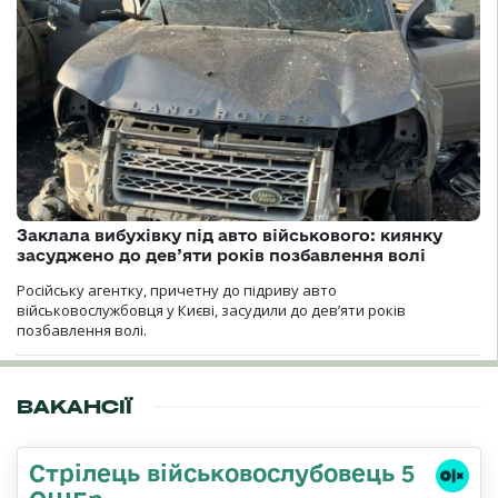
Заклала вибухівку під авто військового: киянку
засуджено до дев’яти років позбавлення волі
Російську агентку, причетну до підриву авто
військовослужбовця у Києві, засудили до дев’яти років
позбавлення волі.
ВАКАНСІЇ
Стрілець військовослубовець 5