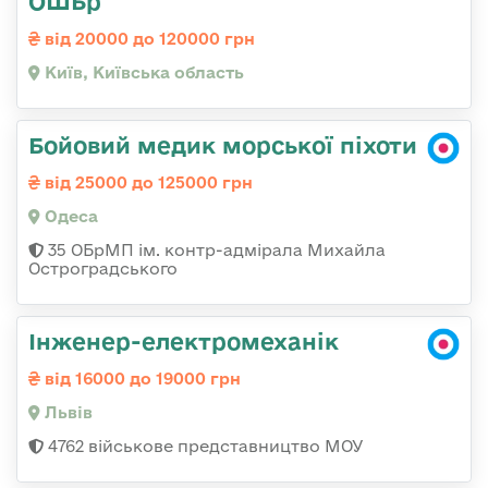
ОШБр
від 20000 до 120000 грн
Київ, Київська область
Бойовий медик морської піхоти
від 25000 до 125000 грн
Одеса
35 ОБрМП ім. контр-адмірала Михайла
Остроградського
Інженер-електромеханік
від 16000 до 19000 грн
Львів
4762 військове представництво МОУ