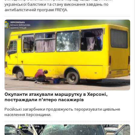
української балістики та стану виконання завдань по
антибалістичній програмі FREYJA.
Окупанти атакували маршрутку в Херсоні,
постраждали п’ятеро пасажирів
Російські загарбники продовжують тероризувати цивільне
населення Херсонщини.