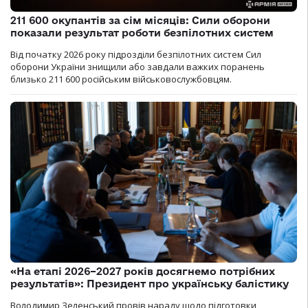
211 600 окупантів за сім місяців: Сили оборони
показали результат роботи безпілотних систем
Від початку 2026 року підрозділи безпілотних систем Сил
оборони України знищили або завдали важких поранень
близько 211 600 російським військовослужбовцям.
«На етапі 2026–2027 років досягнемо потрібних
результатів»: Президент про українську балістику
Володимир Зеленський провів нараду щодо підготовки