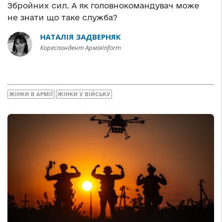
Збройних сил. А як головнокомандувач може
не знати що таке служба?
НАТАЛІЯ ЗАДВЕРНЯК
Кореспондент АрміяInform
ЖІНКИ В АРМІЇ
ЖІНКИ У ВІЙСЬКУ