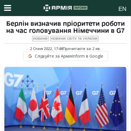
EN
Берлін визначив пріоритети роботи
на час головування Німеччини в G7
НОВИНИ
НОВИНИ СВІТУ ТА УКРАЇНИ
2 Січня 2022, 17:48
Прочитаєте за:
2
хв.
Слідкуйте за АрміяInform в Google