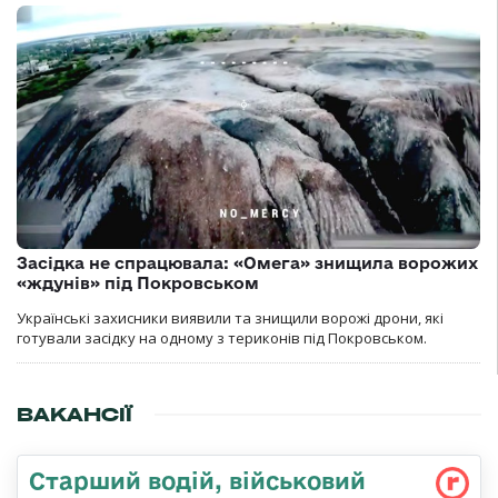
Засідка не спрацювала: «Омега» знищила ворожих
«ждунів» під Покровськом
Українські захисники виявили та знищили ворожі дрони, які
готували засідку на одному з териконів під Покровськом.
ВАКАНСІЇ
Стаpший водій, військовий