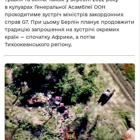
в кулуарах Генеральної Асамблеї ООН
проходитиме зустріч міністрів закордонних
справ G7. При цьому Берлін планує продовжити
традицію запрошення на зустрічі окремих
країн — спочатку Африки, а потім
Тихоокеанського регіону.