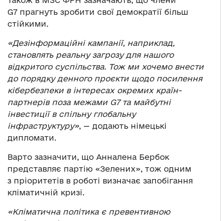
G7 прагнуть зробити свої демократії більш
стійкими.
«Дезінформаційні кампанії, наприклад,
становлять реальну загрозу для нашого
відкритого суспільства. Тож ми хочемо внести
до порядку денного проєкти щодо посилення
кібербезпеки в інтересах окремих країн-
партнерів поза межами G7 та майбутні
інвестиції в спільну глобальну
інфраструктуру»
, — додають німецькі
дипломати.
Варто зазначити, що Анналена Бербок
представляє партію «Зелених», тож одним
з пріоритетів в роботі визначає запобігання
кліматичній кризі.
«Кліматична політика є превентивною