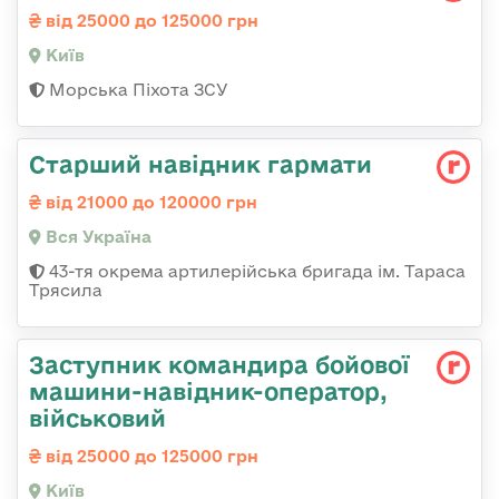
від 25000 до 125000 грн
Київ
Морська Піхота ЗСУ
Старший навідник гармати
від 21000 до 120000 грн
Вся Україна
43-тя окрема артилерійська бригада ім. Тараса
Трясила
Заступник командиpа бойової
машини-навідник-оператор,
військовий
від 25000 до 125000 грн
Київ