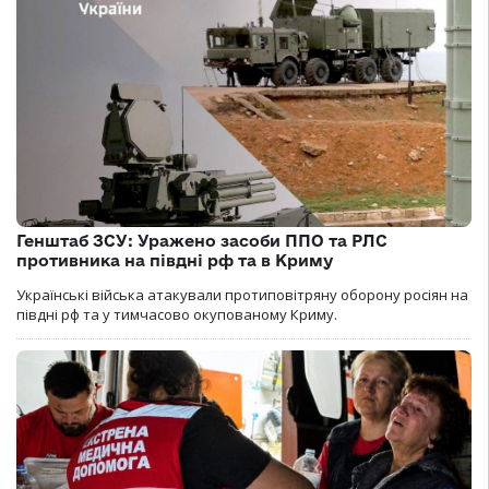
Генштаб ЗСУ: Уражено засоби ППО та РЛС
противника на півдні рф та в Криму
Українські війська атакували протиповітряну оборону росіян на
півдні рф та у тимчасово окупованому Криму.