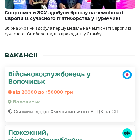
Спортсмени ЗСУ здобули бронзу на чемпіонаті
Європи із сучасного п’ятиборства у Туреччині
Збірна України здобула першу медаль на чемпіонаті Європи із
сучасного п’ятиборства, що проходить у Стамбулі.
ВАКАНСІЇ
Військовослужбовець у
Волочиськ
від 20000 до 150000 грн
Волочиськ
Сьомий відділ Хмельницького РТЦК та СП
Пожежний,
військовослужбовець