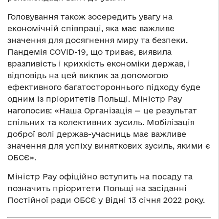
Головування також зосередить увагу на
економічній співпраці, яка має важливе
значення для досягнення миру та безпеки.
Пандемія COVID-19, що триває, виявила
вразливість і крихкість економіки держав, і
відповідь на цей виклик за допомогою
ефективного багатостороннього підходу буде
одним із пріоритетів Польщі. Міністр Рау
наголосив: «Наша Організація — це результат
спільних та колективних зусиль. Мобілізація
доброї волі держав-учасниць має важливе
значення для успіху виняткових зусиль, якими є
ОБСЄ».
Міністр Рау офіційно вступить на посаду та
позначить пріоритети Польщі на засіданні
Постійної ради ОБСЄ у Відні 13 січня 2022 року.