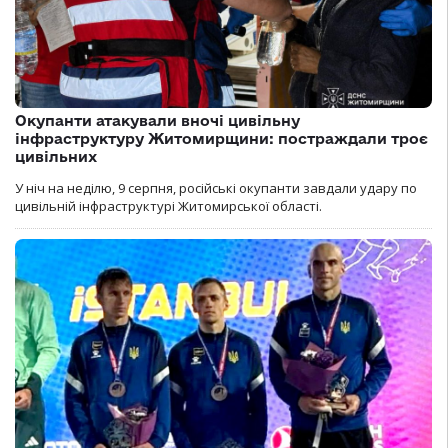
Окупанти атакували вночі цивільну
інфраструктуру Житомирщини: постраждали троє
цивільних
У ніч на неділю, 9 серпня, російські окупанти завдали удару по
цивільній інфраструктурі Житомирської області.