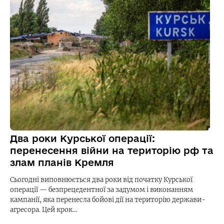
Два роки Курської операції:
перенесення війни на територію рф та
злам планів Кремля
Сьогодні виповнюється два роки від початку Курської
операції — безпрецедентної за задумом і виконанням
кампанії, яка перенесла бойові дії на територію держави-
агресора. Цей крок…