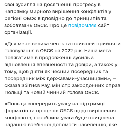
свої зусилля на досягненні прогресу в
напрямку мирного вирішення конфліктів у
регіоні ОБСЄ відповідно до принципів та
зобов’язань ОБСЄ. Про це
повідомляє
сайт
організації.
«Для мене велика честь та привілей прийняти
головування в ОБСЄ на 2022 рік. Наша мета
полягатиме в продовженні зусиль з
відновлення впевненості та довіри, а також у
тому, щоб діяти як чесний посередник та
посередник між державами-учасницями», —
сказав Збігнєв Рау, міністр закордонних справ
Польщі та новий чинний голова ОБСЄ.
«Польща зосередить увагу на підтримці
форматів та процесів ОБСЄ щодо вирішення
конфліктів, і особлива увага буде приділена
наданню всебічної допомоги населенню, яке