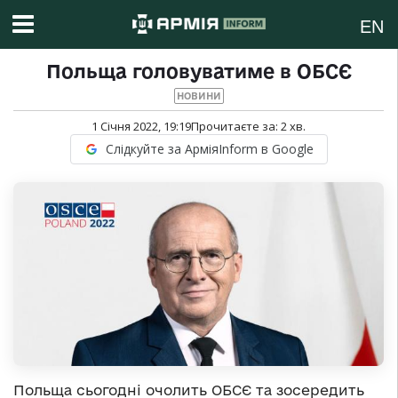
EN
Польща головуватиме в ОБСЄ
НОВИНИ
1 Січня 2022, 19:19
Прочитаєте за:
2
хв.
Слідкуйте за АрміяInform в Google
Польща сьогодні очолить ОБСЄ та зосередить