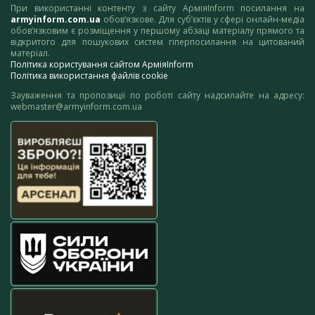
При використанні контенту з сайту АрміяInform посилання на
armyinform.com.ua
обов’язкове. Для суб’єктів у сфері онлайн-медіа
обов’язковим є розміщення у першому абзаці матеріалу прямого та
відкритого для пошукових систем гіперпосилання на цитований
матеріал.
Політика користування сайтом АрміяInform
Політика використання файлів cookie
Зауваження та пропозиції по роботі сайту надсилайте на адресу:
webmaster@armyinform.com.ua