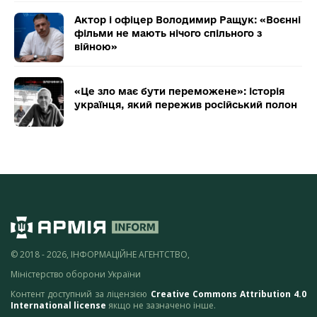
Актор і офіцер Володимир Ращук: «Воєнні
фільми не мають нічого спільного з
війною»
«Це зло має бути переможене»: історія
українця, який пережив російський полон
© 2018 - 2026, ІНФОРМАЦІЙНЕ АГЕНТСТВО,
Міністерство оборони України
Контент доступний за ліцензією
Creative Commons Attribution 4.0
International license
якщо не зазначено інше.