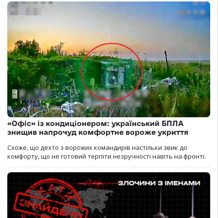
«Офіс» із кондиціонером: український БПЛА
знищив напрочуд комфортне вороже укриття
Схоже, що дехто з ворожих командирів настільки звик до
комфорту, що не готовий терпіти незручності навіть на фронті.