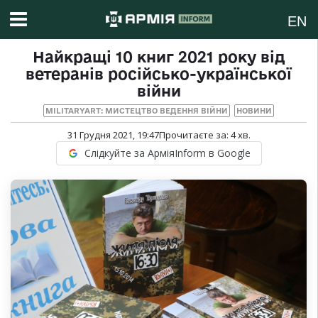
EN
Найкращі 10 книг 2021 року від
ветеранів російсько-української
війни
MILITARYART: МИСТЕЦТВО ВЕДЕННЯ ВІЙНИ
НОВИНИ
31 Грудня 2021, 19:47
Прочитаєте за:
4
хв.
Слідкуйте за АрміяInform в Google