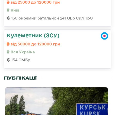
від 25000 до 120000 грн
Київ
130 окремий батальйон 241 ОБр Сил ТрО
Кулеметник (ЗСУ)
від 50000 до 120000 грн
Вся Україна
154 ОМБр
ПУБЛІКАЦІЇ