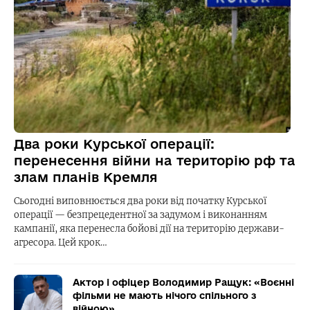
Два роки Курської операції:
перенесення війни на територію рф та
злам планів Кремля
Сьогодні виповнюється два роки від початку Курської
операції — безпрецедентної за задумом і виконанням
кампанії, яка перенесла бойові дії на територію держави-
агресора. Цей крок…
Актор і офіцер Володимир Ращук: «Воєнні
фільми не мають нічого спільного з
війною»