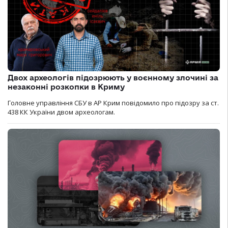
Двох археологів підозрюють у воєнному злочині за
незаконні розкопки в Криму
Головне управління СБУ в АР Крим повідомило про підозру за ст.
438 КК України двом археологам.