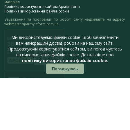
матеріал.
Політика користування сайтом АрміяInform
Політика використання файлів cookie
Зауваження та пропозиції по роботі сайту надсилайте на адресу:
webmaster@armyinform.com.ua
Ми використовуємо файли cookie, щоб забезпечити
вам найкращий досвід роботи на нашому сайті.
Продовжуючи користуватися сайтом, ви погоджуєтесь
на використання файлів cookie. Детальніше про
політику використання файлів cookie
.
Погоджуюсь