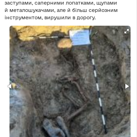
заступами, саперними лопатками, щупами
й металошукачами, але й більш серйозним
інструментом, вирушили в дорогу.