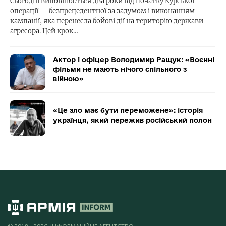
Сьогодні виповнюється два роки від початку Курської
операції — безпрецедентної за задумом і виконанням
кампанії, яка перенесла бойові дії на територію держави-
агресора. Цей крок…
Актор і офіцер Володимир Ращук: «Воєнні
фільми не мають нічого спільного з
війною»
«Це зло має бути переможене»: історія
українця, який пережив російський полон