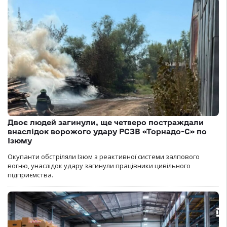
Двоє людей загинули, ще четверо постраждали
внаслідок ворожого удару РСЗВ «Торнадо-С» по
Ізюму
Окупанти обстріляли Ізюм з реактивної системи залпового
вогню, унаслідок удару загинули працівники цивільного
підприємства.