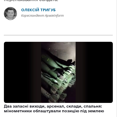
ОЛЕКСІЙ ТРИГУБ
Кореспондент АрміяInform
Два запасні виходи, арсенал, склади, спальня:
мінометники облаштували позицію під землею