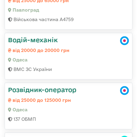
від 25000 до 65000 грн
Павлоград
Військова частина А4759
Водій-механік
від 20000 до 20000 грн
Одеса
ВМС ЗС України
Розвідник-оператор
від 25000 до 125000 грн
Одеса
137 ОБМП