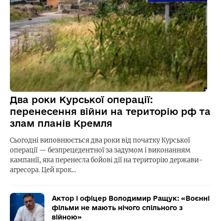
Два роки Курської операції:
перенесення війни на територію рф та
злам планів Кремля
Сьогодні виповнюється два роки від початку Курської
операції — безпрецедентної за задумом і виконанням
кампанії, яка перенесла бойові дії на територію держави-
агресора. Цей крок…
Актор і офіцер Володимир Ращук: «Воєнні
фільми не мають нічого спільного з
війною»