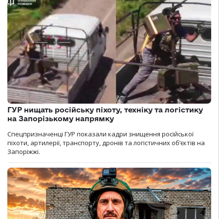
ГУР нищать російську піхоту, техніку та логістику
на Запорізькому напрямку
Спецпризначенці ГУР показали кадри знищення російської
піхоти, артилерії, транспорту, дронів та логістичних об’єктів на
Запоріжжі.