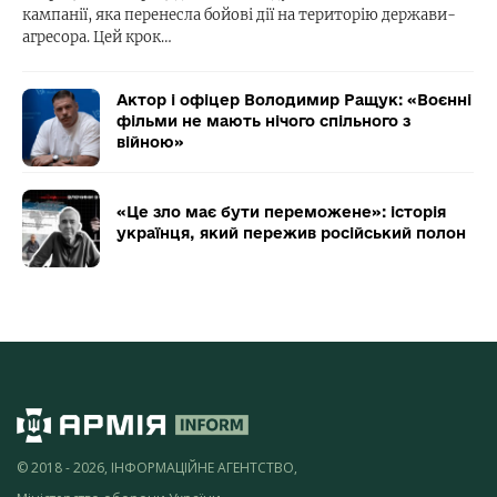
кампанії, яка перенесла бойові дії на територію держави-
агресора. Цей крок…
Актор і офіцер Володимир Ращук: «Воєнні
фільми не мають нічого спільного з
війною»
«Це зло має бути переможене»: історія
українця, який пережив російський полон
© 2018 - 2026, ІНФОРМАЦІЙНЕ АГЕНТСТВО,