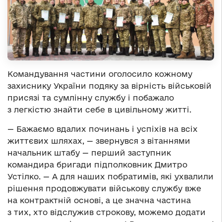
Командування частини оголосило кожному
захиснику України подяку за вірність військовій
присязі та сумлінну службу і побажало
з легкістю знайти себе в цивільному житті.
— Бажаємо вдалих починань і успіхів на всіх
життєвих шляхах, — звернувся з вітаннями
начальник штабу — перший заступник
командира бригади підполковник Дмитро
Устілко. — А для наших побратимів, які ухвалили
рішення продовжувати військову службу вже
на контрактній основі, а це значна частина
з тих, хто відслужив строкову, можемо додати