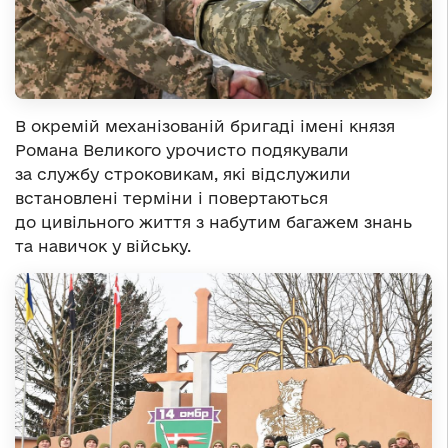
В окремій механізованій бригаді імені князя
Романа Великого урочисто подякували
за службу строковикам, які відслужили
встановлені терміни і повертаються
до цивільного життя з набутим багажем знань
та навичок у війську.