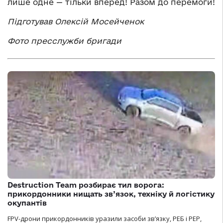
лише одне — тільки вперед! Разом до перемоги!
Підготував Олексій Мосейченок
Фото пресслужби бригади
Destruction Team розбирає тил ворога:
прикордонники нищать зв’язок, техніку й логістику
окупантів
FPV-дрони прикордонників уразили засоби зв’язку, РЕБ і РЕР,