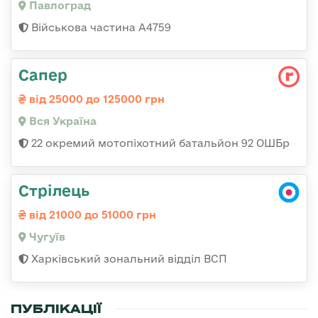
Павлоград
Військова частина А4759
Сапер
від 25000 до 125000 грн
Вся Україна
22 окремий мотопіхотний батальйон 92 ОШБр
Стрілець
від 21000 до 51000 грн
Чугуїв
Харківський зональний відділ ВСП
ПУБЛІКАЦІЇ