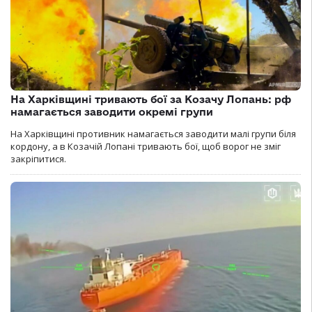
На Харківщині тривають бої за Козачу Лопань: рф
намагається заводити окремі групи
На Харківщині противник намагається заводити малі групи біля
кордону, а в Козачій Лопані тривають бої, щоб ворог не зміг
закріпитися.