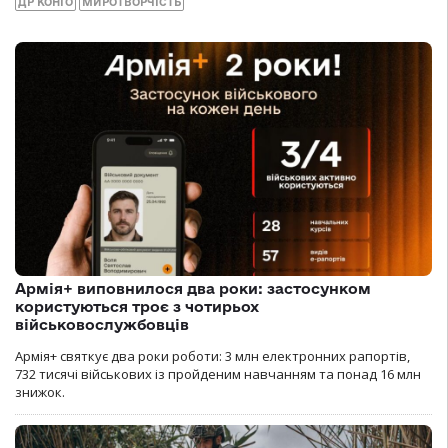
ДР КОНГО
МИРОТВОРЧІСТЬ
Армія+ виповнилося два роки: застосунком
користуються троє з чотирьох
військовослужбовців
Армія+ святкує два роки роботи: 3 млн електронних рапортів,
732 тисячі військових із пройденим навчанням та понад 16 млн
знижок.