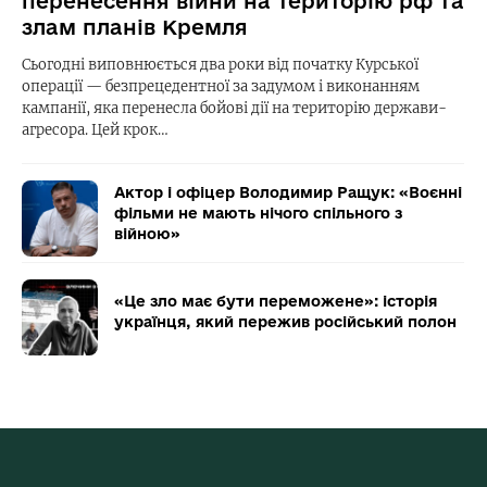
перенесення війни на територію рф та
злам планів Кремля
Сьогодні виповнюється два роки від початку Курської
операції — безпрецедентної за задумом і виконанням
кампанії, яка перенесла бойові дії на територію держави-
агресора. Цей крок…
Актор і офіцер Володимир Ращук: «Воєнні
фільми не мають нічого спільного з
війною»
«Це зло має бути переможене»: історія
українця, який пережив російський полон