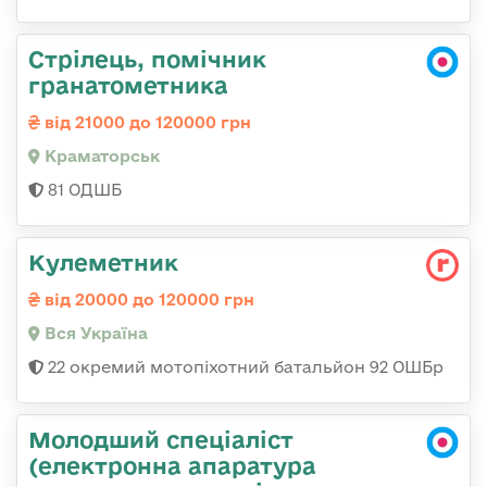
Стрілець, помічник
гранатометника
від 21000 до 120000 грн
Краматорськ
81 ОДШБ
Кулеметник
від 20000 до 120000 грн
Вся Україна
22 окремий мотопіхотний батальйон 92 ОШБр
Молодший спеціаліст
(електронна апаратура