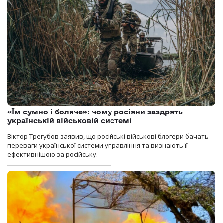
«Їм сумно і боляче»: чому росіяни заздрять
українській військовій системі
Віктор Трегубов заявив, що російські військові блогери бачать
переваги української системи управління та визнають її
ефективнішою за російську.