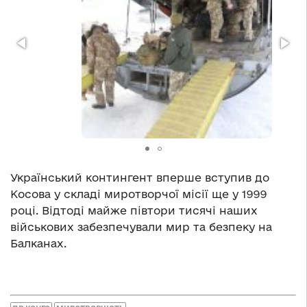
Український контингент вперше вступив до
Косова у складі миротворчої місії ще у 1999
році. Відтоді майже півтори тисячі наших
військових забезпечували мир та безпеку на
Балканах.