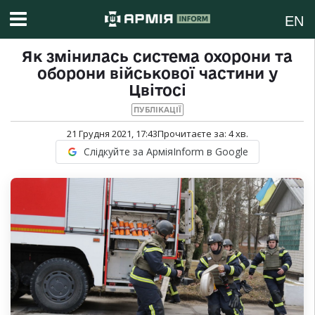
EN
Як змінилась система охорони та
оборони військової частини у
Цвітосі
ПУБЛІКАЦІЇ
21 Грудня 2021, 17:43
Прочитаєте за:
4
хв.
Слідкуйте за АрміяInform в Google