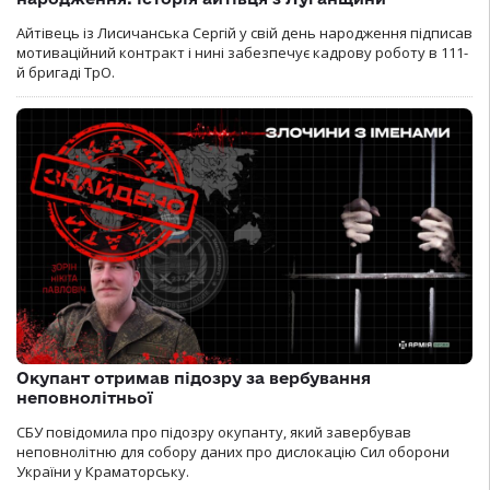
Айтівець із Лисичанська Сергій у свій день народження підписав
мотиваційний контракт і нині забезпечує кадрову роботу в 111-
й бригаді ТрО.
Окупант отримав підозру за вербування
неповнолітньої
СБУ повідомила про підозру окупанту, який завербував
неповнолітню для собору даних про дислокацію Сил оборони
України у Краматорську.