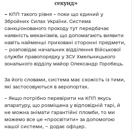
секунд»
–
КПП такого рівня – поки що єдиний у
Збройних Силах України. Система
санкціонованого проходу тут передбачає
наявність механізмів, що допомагають виявити
навіть найменші приховані сторонні предмети,
− розповідає начальник відділення Військової
служби правопорядку у ЗСУ Хмельницького
зонального відділу майор Олександр Горобець.
За його словами, система має схожість із тими,
які застосовуються в аеропортах.
– Якщо потрібно перевірити на КПП якусь
апаратуру, що розміщена у відповідній тарі, й
не можна знімати гарантійні пломби, то ми
можемо все це «просвітити» за допомогою
нашої системи, − додає офіцер.