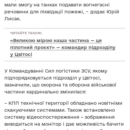
мали змогу на танках подавати вогнегасні
речовини для ліквідації пожежі, − додає Юрій
Лисак.
ЧИТАЙТЕ ТАКОЖ:
«Великою мірою наша частина — це
пілотний проєкт» — командир підрозділу
у Цвітосі
У Командуванні Сил логістики ЗСУ, якому
підпорядковується підрозділ у Цвітосі,
зазначили, що охорона та оборона військової
частини кардинально змінилася:
– КПП технічної території обладнано новітніми
скануючими системами. Також встановлено
систему відеоспостереження – зображення
виводиться на монітор і дає можливість бачити