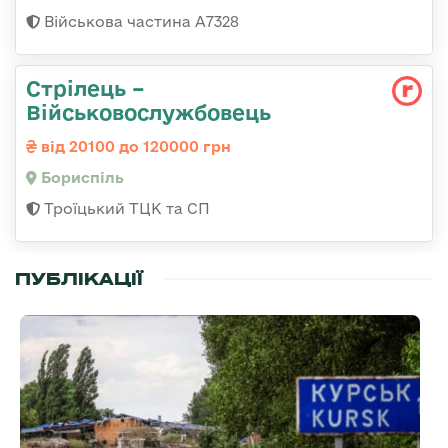
Військова частина А7328
Стрілець –
Військовослужбовець
від 20100 до 120000 грн
Бориспіль
Троїцький ТЦК та СП
ПУБЛІКАЦІЇ