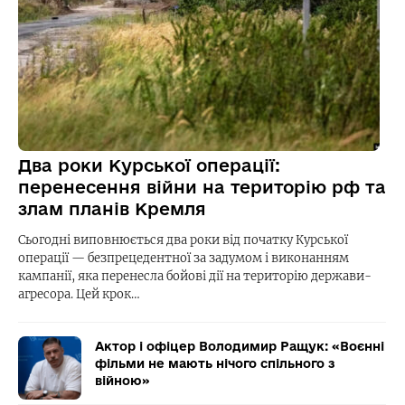
Два роки Курської операції:
перенесення війни на територію рф та
злам планів Кремля
Сьогодні виповнюється два роки від початку Курської
операції — безпрецедентної за задумом і виконанням
кампанії, яка перенесла бойові дії на територію держави-
агресора. Цей крок…
Актор і офіцер Володимир Ращук: «Воєнні
фільми не мають нічого спільного з
війною»