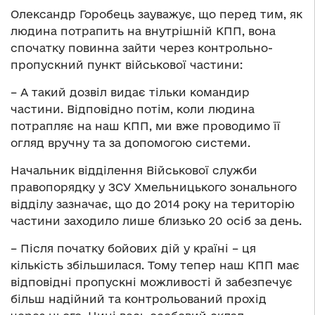
Олександр Горобець зауважує, що перед тим, як
людина потрапить на внутрішній КПП, вона
спочатку повинна зайти через контрольно-
пропускний пункт військової частини:
– А такий дозвіл видає тільки командир
частини. Відповідно потім, коли людина
потрапляє на наш КПП, ми вже проводимо її
огляд вручну та за допомогою системи.
Начальник відділення Військової служби
правопорядку у ЗСУ Хмельницького зонального
відділу зазначає, що до 2014 року на територію
частини заходило лише близько 20 осіб за день.
– Після початку бойових дій у країні – ця
кількість збільшилася. Тому тепер наш КПП має
відповідні пропускні можливості й забезпечує
більш надійний та контрольований прохід