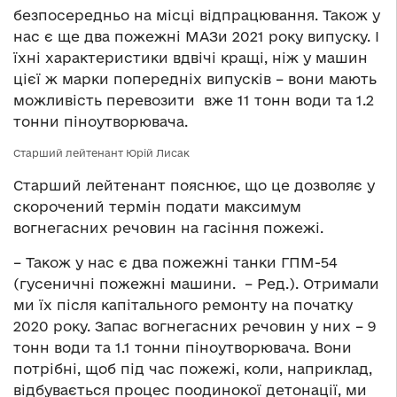
безпосередньо на місці відпрацювання. Також у
нас є ще два пожежні МАЗи 2021 року випуску. І
їхні характеристики вдвічі кращі, ніж у машин
цієї ж марки попередніх випусків – вони мають
можливість перевозити вже 11 тонн води та 1.2
тонни піноутворювача.
Старший лейтенант Юрій Лисак
Старший лейтенант пояснює, що це дозволяє у
скорочений термін подати максимум
вогнегасних речовин на гасіння пожежі.
– Також у нас є два пожежні танки ГПМ-54
(гусеничні пожежні машини. – Ред.). Отримали
ми їх після капітального ремонту на початку
2020 року. Запас вогнегасних речовин у них – 9
тонн води та 1.1 тонни піноутворювача. Вони
потрібні, щоб під час пожежі, коли, наприклад,
відбувається процес поодинокої детонації, ми