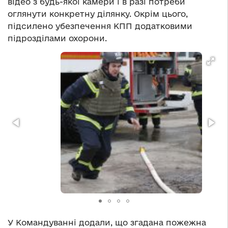
відео з будь-якої камери і в разі потреби
оглянути конкретну ділянку. Окрім цього,
підсилено убезпечення КПП додатковими
підрозділами охорони.
У Командуванні додали, що згадана пожежна