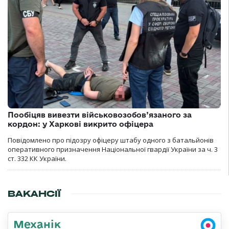
Пообіцяв вивезти військовозобов’язаного за
кордон: у Харкові викрито офіцера
Повідомлено про підозру офіцеру штабу одного з батальйонів
оперативного призначення Національної гвардії України за ч. 3
ст. 332 КК України.
ВАКАНСІЇ
Механік