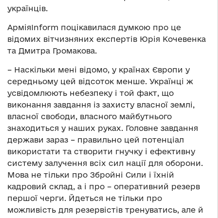
українців.
АрміяInform поцікавилася думкою про це
відомих вітчизняних експертів Юрія Кочевенка
та Дмитра Громакова.
– Наскільки мені відомо, у країнах Європи у
середньому цей відсоток менше. Українці ж
усвідомлюють небезпеку і той факт, що
виконання завдання із захисту власної землі,
власної свободи, власного майбутнього
знаходиться у наших руках. Головне завдання
держави зараз – правильно цей потенціал
використати та створити гнучку і ефективну
систему залучення всіх сил нації для оборони.
Мова не тільки про Збройні Сили і їхній
кадровий склад, а і про – оперативний резерв
першої черги. Йдеться не тільки про
можливість для резервістів тренуватись, але й