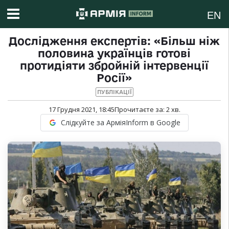
EN
Дослідження експертів: «Більш ніж
половина українців готові
протидіяти збройній інтервенції
Росії»
ПУБЛІКАЦІЇ
17 Грудня 2021, 18:45
Прочитаєте за:
2
хв.
Слідкуйте за АрміяInform в Google