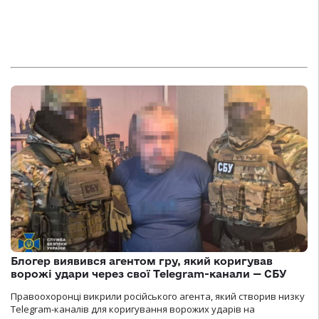
Блогер виявився агентом гру, який коригував
ворожі удари через свої Telegram-канали — СБУ
Правоохоронці викрили російського агента, який створив низку
Telegram-каналів для коригування ворожих ударів на