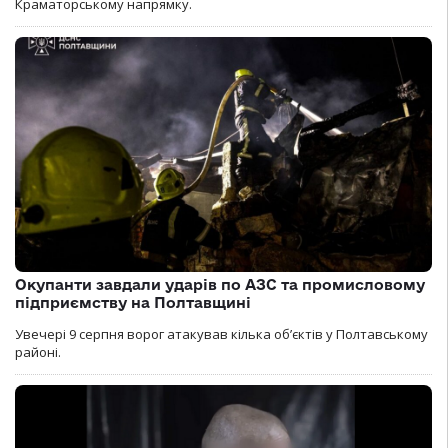
Краматорському напрямку.
Окупанти завдали ударів по АЗС та промисловому
підприємству на Полтавщині
Увечері 9 серпня ворог атакував кілька обʼєктів у Полтавському
районі.