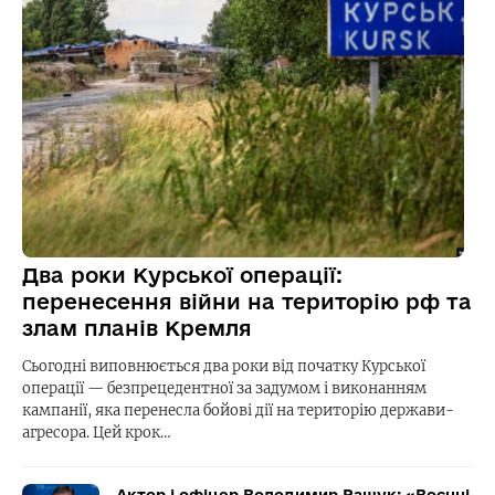
Два роки Курської операції:
перенесення війни на територію рф та
злам планів Кремля
Сьогодні виповнюється два роки від початку Курської
операції — безпрецедентної за задумом і виконанням
кампанії, яка перенесла бойові дії на територію держави-
агресора. Цей крок…