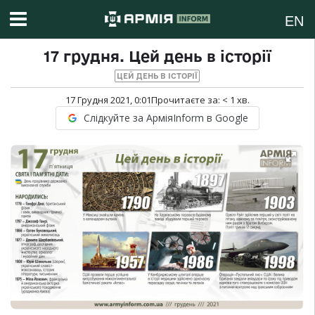
EN
17 грудня. Цей день в історії
ЦЕЙ ДЕНЬ В ІСТОРІЇ
17 Грудня 2021, 0:01
Прочитаєте за:
< 1
хв.
Слідкуйте за АрміяInform в Google