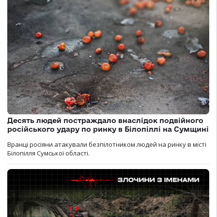
Десять людей постраждало внаслідок подвійного
російського удару по ринку в Білопіллі на Сумщині
Вранці росіяни атакували безпілотником людей на ринку в місті
Білопілля Сумської області.