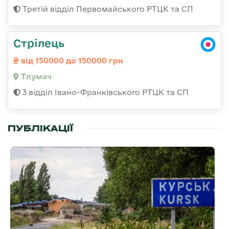
Третій відділ Первомайського РТЦК та СП
Стрілець
від 150000 до 150000 грн
Тлумач
3 відділ Івано-Франківського РТЦК та СП
ПУБЛІКАЦІЇ