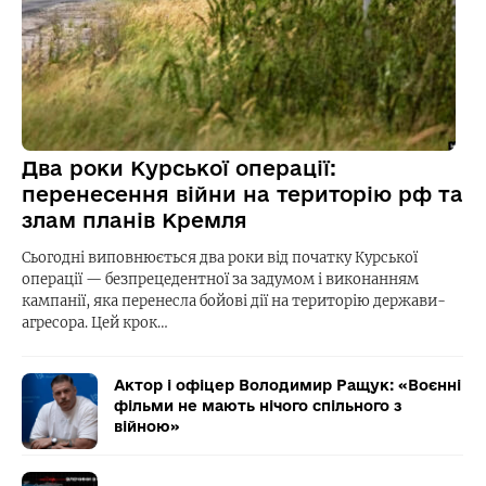
Два роки Курської операції:
перенесення війни на територію рф та
злам планів Кремля
Сьогодні виповнюється два роки від початку Курської
операції — безпрецедентної за задумом і виконанням
кампанії, яка перенесла бойові дії на територію держави-
агресора. Цей крок…
Актор і офіцер Володимир Ращук: «Воєнні
фільми не мають нічого спільного з
війною»