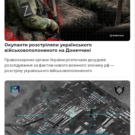
Окупанти розстріляли українського
військовополоненого на Донеччині
Правоохоронні органи України розпочали досудове
розслідування за фактом нового воєнного злочину рф —
розстрілу українського військовополоненого.