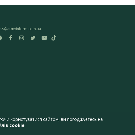
ess@armyinform.com.ua
ючи користуватися сайтом, ви погоджуєтесь на
лів cookie
.