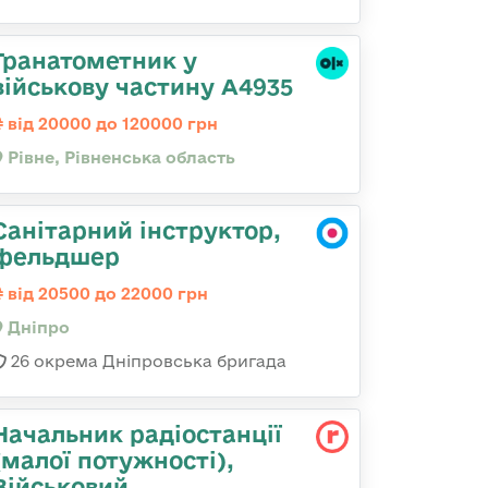
Гранатометник у
військову частину А4935
від 20000 до 120000 грн
Рівне, Рівненська область
Санітарний інструктор,
фельдшер
від 20500 до 22000 грн
Дніпро
26 окрема Дніпровська бригада
Начальник радіостанції
(малої потужності),
Військовий