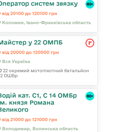
Оператор систем звязку
від 20100 до 120100 грн
Коломия, Івано-Франківська область
Майстер у 22 ОМПБ
від 20000 до 120000 грн
Вся Україна
22 окремий мотопіхотний батальйон
92 ОШБр
Водій кат. С1, С 14 ОМБр
ім. князя Романа
Великого
від 21000 до 121000 грн
Володимир, Волинська область