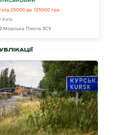
від 25000 до 125000 грн
Київ
Морська Піхота ЗСУ
УБЛІКАЦІЇ