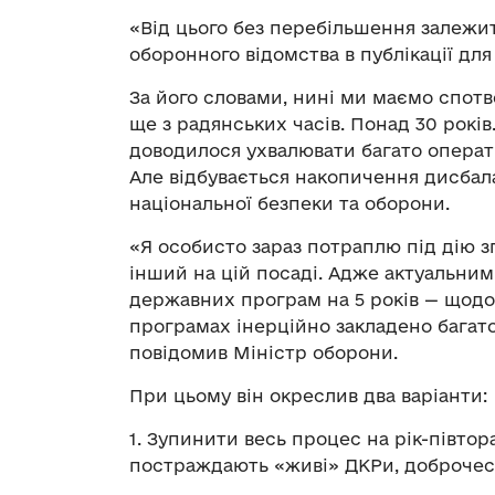
«Від цього без перебільшення залежит
оборонного відомства в публікації дл
За його словами, нині ми маємо спотв
ще з радянських часів. Понад 30 років.
доводилося ухвалювати багато операт
Але відбувається накопичення дисбала
національної безпеки та оборони.
«Я особисто зараз потраплю під дію зг
інший на цій посаді. Адже актуальни
державних програм на 5 років — щодо 
програмах інерційно закладено багато
повідомив Міністр оборони.
При цьому він окреслив два варіанти:
1. Зупинити весь процес на рік-півтор
постраждають «живі» ДКРи, доброчесн