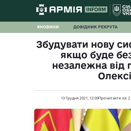
#НОВИНИ
ДОВІДНИК РЕКРУТА
Збудувати нову си
якщо буде бе
незалежна від 
Олексі
13 Грудня 2021, 12:09
Прочитаєте за:
2