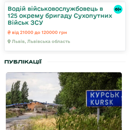
Водій військовослужбовець в
125 окрему бригаду Сухопутних
Військ ЗСУ
від 21000 до 120000 грн
Львів, Львівська область
ПУБЛІКАЦІЇ