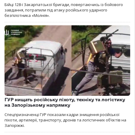
Бійці 128-ї Закарпатської бригади, повертаючись із бойового
завдання, потрапили під атаку російського ударного
безпілотника «Молнія».
ГУР нищать російську піхоту, техніку та логістику
на Запорізькому напрямку
Спецпризначенці ГУР показали кадри знищення російської
піхоти, артилерії, транспорту, дронів та логістичних об’єктів на
Запоріжжі.