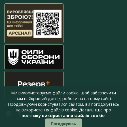
Ми використовуємо файли cookie, щоб забезпечити
вам найкращий досвід роботи на нашому сайті.
Продовжуючи користуватися сайтом, ви погоджуєтесь
press@armyinform.com.ua
на використання файлів cookie. Детальніше про
політику використання файлів cookie
.
Погоджуюсь