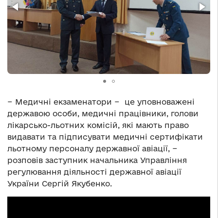
− Медичні екзаменатори − це уповноважені
державою особи, медичні працівники, голови
лікарсько-льотних комісій, які мають право
видавати та підписувати медичні сертифікати
льотному персоналу державної авіації, −
розповів заступник начальника Управління
регулювання діяльності державної авіації
України Сергій Якубенко.