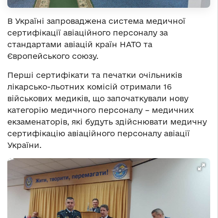
В Україні запроваджена система медичної
сертифікації авіаційного персоналу за
стандартами авіацій країн НАТО та
Європейського союзу.
Перші сертифікати та печатки очільників
лікарсько-льотних комісій отримали 16
військових медиків, що започаткували нову
категорію медичного персоналу – медичних
екзаменаторів, які будуть здійснювати медичну
сертифікацію авіаційного персоналу авіації
України.