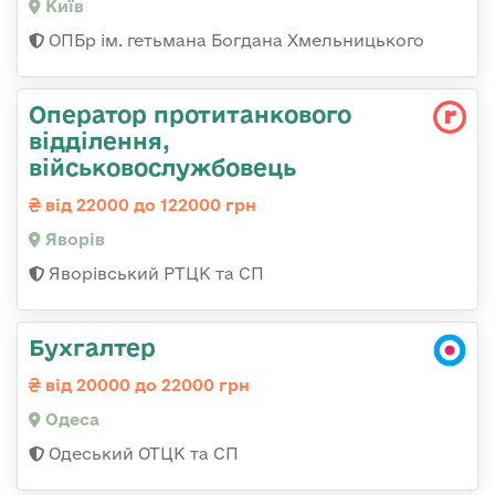
Київ
ОПБр ім. гетьмана Богдана Хмельницького
Оператор протитанкового
відділення,
військовослужбовець
від 22000 до 122000 грн
Яворів
Яворівський РТЦК та СП
Бухгалтер
від 20000 до 22000 грн
Одеса
Одеський ОТЦК та СП