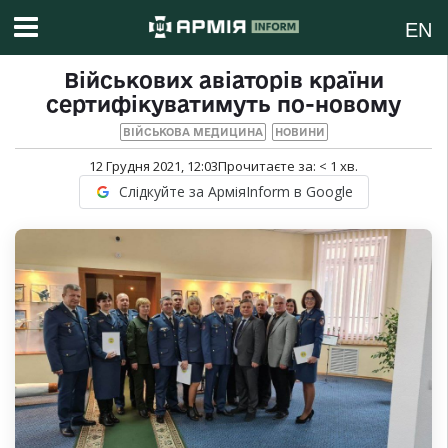
EN
Військових авіаторів країни
сертифікуватимуть по-новому
ВІЙСЬКОВА МЕДИЦИНА
НОВИНИ
12 Грудня 2021, 12:03
Прочитаєте за:
< 1
хв.
Слідкуйте за АрміяInform в Google