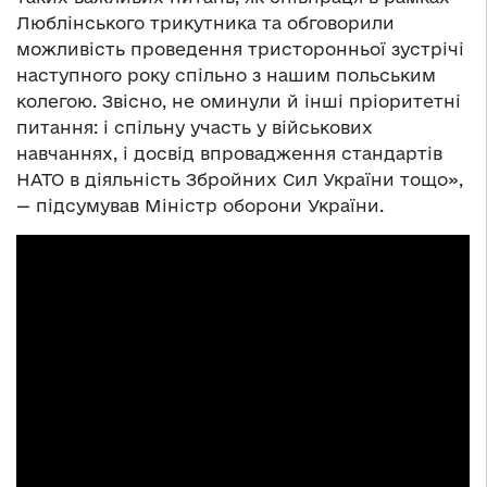
Люблінського трикутника та обговорили
можливість проведення тристоронньої зустрічі
наступного року спільно з нашим польським
колегою. Звісно, не оминули й інші пріоритетні
питання: і спільну участь у військових
навчаннях, і досвід впровадження стандартів
НАТО в діяльність Збройних Сил України тощо»,
— підсумував Міністр оборони України.