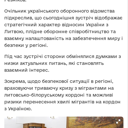
Очільник українського оборонного відомства
підкреслив, що сьогоднішня зустріч відображає
стратегічний характер відносин України з
Литвою, плідне оборонне співробітництво та
взаємну налаштованість на забезпечення миру і
безпеки у регіоні.
Під час зустрічі сторони обмінялися думками з
низки актуальних питань, які становлять
взаємний інтерес.
Зокрема, щодо безпекової ситуації в регіоні,
враховуючи триваючу кризу з мігрантами на
литовсько-білоруському кордоні та можливі
ризики перенесення хвилі мігрантів на кордон
з Україною.