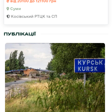
від 20100 до 121100 грн
Суми
Косівський РТЦК та СП
ПУБЛІКАЦІЇ