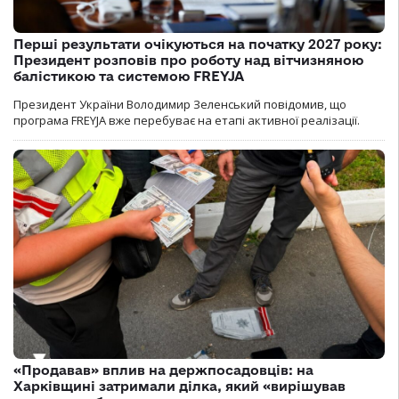
Перші результати очікуються на початку 2027 року:
Президент розповів про роботу над вітчизняною
балістикою та системою FREYJA
Президент України Володимир Зеленський повідомив, що
програма FREYJA вже перебуває на етапі активної реалізації.
«Продавав» вплив на держпосадовців: на
Харківщині затримали ділка, який «вирішував