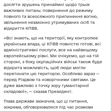
досягти зрушень принаймні щодо трьох
важливих питань: повернення до режиму
повного та всеосяжного припинення вогню,
звільнення незаконно утримуваних осіб та
відкриття КПВВ.
«Всі знають, що на території, яку контролює
українська влада, ці КПВВ повністю готові, всі
адміністративні послуги, все на найвищому
європейському рівні. Ми очікуємо, що на тій
стороні, з боку окупаційних військ також буде
відкрита можливість, щоб люди могли
перетинати цю територію. Особливо зараз —
перед Різдвом та новорічними святами. Це
дуже важливо з точку зору гуманітарної
складової», — сказав Президент.
Глава держави зазначив, що ці питання,
зокрема, обговорювалися під час розмови