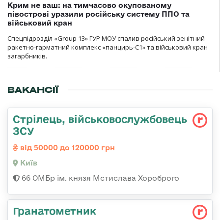
Крим не ваш: на тимчасово окупованому
півострові уразили російську систему ППО та
військовий кран
Спецпідрозділ «Group 13» ГУР МОУ спалив російський зенітний
ракетно-гарматний комплекс «панцирь-С1» та військовий кран
загарбників.
ВАКАНСІЇ
Стрілець, військовослужбовець
ЗСУ
від 50000 до 120000 грн
Київ
66 ОМБр ім. князя Мстислава Хороброго
Гранатометник