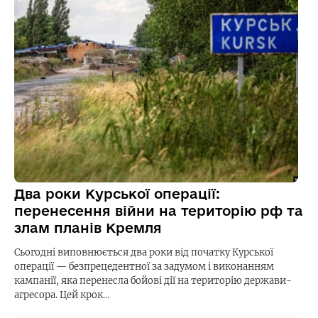
Два роки Курської операції:
перенесення війни на територію рф та
злам планів Кремля
Сьогодні виповнюється два роки від початку Курської
операції — безпрецедентної за задумом і виконанням
кампанії, яка перенесла бойові дії на територію держави-
агресора. Цей крок…