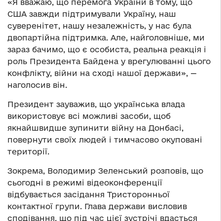
«Я вважаю, що перемога України в тому, що
США завжди підтримували Україну, наш
суверенітет, нашу незалежність, у нас була
двопартійна підтримка. Але, найголовніше, ми
зараз бачимо, що є особиста, реальна реакція і
роль Президента Байдена у врегулюванні цього
конфлікту, війни на сході нашої держави», —
наголосив він.
Президент зауважив, що українська влада
використовує всі можливі засоби, щоб
якнайшвидше зупинити війну на Донбасі,
повернути своїх людей і тимчасово окуповані
території.
Зокрема, Володимир Зеленський розповів, що
сьогодні в режимі відеоконференції
відбувається засідання Тристоронньої
контактної групи. Глава держави висловив
сподівання, що під час цієї зустрічі вдасться