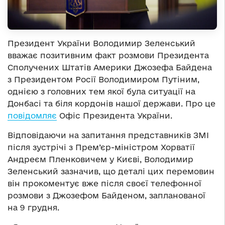
Президент України Володимир Зеленський
вважає позитивним факт розмови Президента
Сполучених Штатів Америки Джозефа Байдена
з Президентом Росії Володимиром Путіним,
однією з головних тем якої була ситуації на
Донбасі та біля кордонів нашої держави. Про це
повідомляє
Офіс Президента України.
Відповідаючи на запитання представників ЗМІ
після зустрічі з Прем’єр-міністром Хорватії
Андреєм Пленковичем у Києві, Володимир
Зеленський зазначив, що деталі цих перемовин
він прокоментує вже після своєї телефонної
розмови з Джозефом Байденом, запланованої
на 9 грудня.