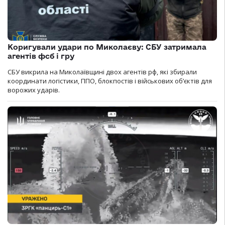
Коригували удари по Миколаєву: СБУ затримала
агентів фсб і гру
СБУ викрила на Миколаївщині двох агентів рф, які збирали
координати логістики, ППО, блокпостів і військових об’єктів для
ворожих ударів.