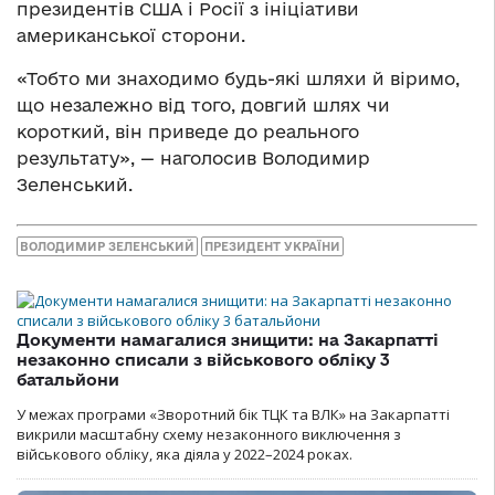
президентів США і Росії з ініціативи
американської сторони.
«Тобто ми знаходимо будь-які шляхи й віримо,
що незалежно від того, довгий шлях чи
короткий, він приведе до реального
результату», — наголосив Володимир
Зеленський.
ВОЛОДИМИР ЗЕЛЕНСЬКИЙ
ПРЕЗИДЕНТ УКРАЇНИ
Документи намагалися знищити: на Закарпатті
незаконно списали з військового обліку 3
батальйони
У межах програми «Зворотний бік ТЦК та ВЛК» на Закарпатті
викрили масштабну схему незаконного виключення з
військового обліку, яка діяла у 2022–2024 роках.