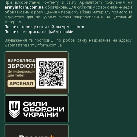
При використанні контенту з сайту АрміяInform посилання на
armyinform.com.ua
обов’язкове. Для суб’єктів у сфері онлайн-медіа
обов’язковим є розміщення у першому абзаці матеріалу прямого та
відкритого для пошукових систем гіперпосилання на цитований
матеріал.
Політика користування сайтом АрміяInform
Політика використання файлів cookie
Зауваження та пропозиції по роботі сайту надсилайте на адресу:
webmaster@armyinform.com.ua