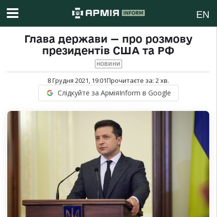
EN
Глава держави — про розмову
президентів США та РФ
НОВИНИ
8 Грудня 2021, 19:01
Прочитаєте за:
2
хв.
Слідкуйте за АрміяInform в Google