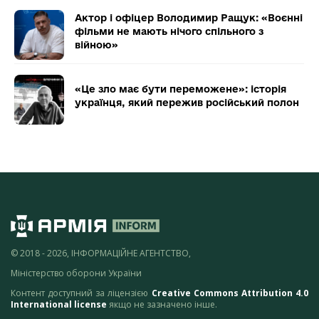
Актор і офіцер Володимир Ращук: «Воєнні
фільми не мають нічого спільного з
війною»
«Це зло має бути переможене»: історія
українця, який пережив російський полон
© 2018 - 2026, ІНФОРМАЦІЙНЕ АГЕНТСТВО,
Міністерство оборони України
Контент доступний за ліцензією
Creative Commons Attribution 4.0
International license
якщо не зазначено інше.