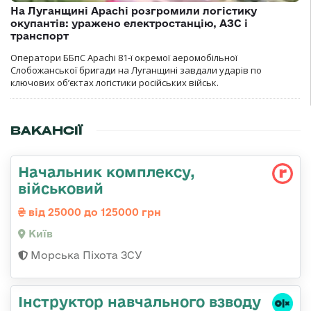
На Луганщині Apachi розгромили логістику
окупантів: уражено електростанцію, АЗС і
транспорт
Оператори ББпС Apachi 81-ї окремої аеромобільної
Слобожанської бригади на Луганщині завдали ударів по
ключових об’єктах логістики російських військ.
ВАКАНСІЇ
Начальник комплексу,
військовий
від 25000 до 125000 грн
Київ
Морська Піхота ЗСУ
Інструктор навчального взводу