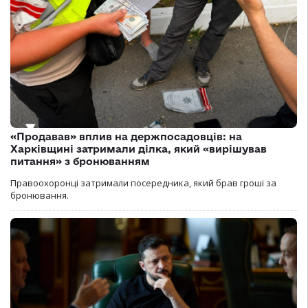
«Продавав» вплив на держпосадовців: на
Харківщині затримали ділка, який «вирішував
питання» з бронюванням
Правоохоронці затримали посередника, який брав гроші за
бронювання.