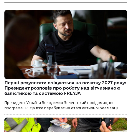
Перші результати очікуються на початку 2027 року:
Президент розповів про роботу над вітчизняною
балістикою та системою FREYJA
Президент України Володимир Зеленський повідомив, що
програма FREYJA вже перебуває на етапі активної реалізації.