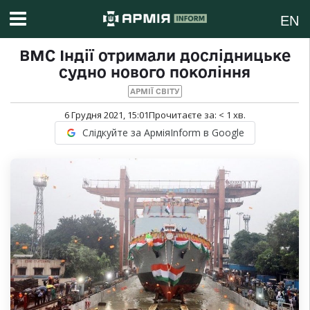
EN
ВМС Індії отримали дослідницьке
судно нового покоління
АРМІЇ СВІТУ
6 Грудня 2021, 15:01
Прочитаєте за:
< 1
хв.
Слідкуйте за АрміяInform в Google