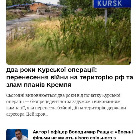
Два роки Курської операції:
перенесення війни на територію рф та
злам планів Кремля
Сьогодні виповнюється два роки від початку Курської
операції — безпрецедентної за задумом і виконанням
кампанії, яка перенесла бойові дії на територію держави-
агресора. Цей крок…
Актор і офіцер Володимир Ращук: «Воєнні
фільми не мають нічого спільного з