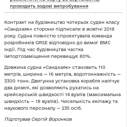
проходить ходові випробування
Контракт на будівництво чотирьох суден класу
«Сандхаяк» сторони підписали в жовтні 2018
року. Судна повністю спроєктувала команда
розробників GRSE відповідно до вимог ВМС
Індії. Під час будівництва частка
імпортозаміщення перевищує 80%.
Довжина судна «Сандхаяк» становить 110
метрів, ширина — 16 метрів, водотоннажність —
3300 тонн. Двигунна установка корабля налічує
два дизелі, які дозволяють рухатись на
крейсерській швидкості 14 вузлів (максимальна
швидкість — 18 вузлів). Чисельність екіпажу та
наукового персоналу — 235 осіб.
Підготував Сергій Воронков