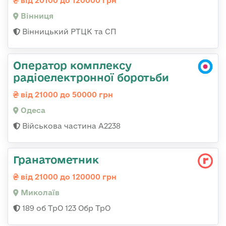
від 20100 до 120000 грн
Вінниця
Вінницький РТЦК та СП
Оператор комплексу
радіоелектронної боротьби
від 21000 до 50000 грн
Одеса
Військова частина А2238
Гранатометник
від 21000 до 120000 грн
Миколаїв
189 об ТрО 123 Обр ТрО