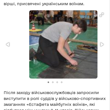
вірші, присвячені українським воїнам.
Після заходу військовослужбовців запросили
виступити в ролі суддів у військово-спортивних
змаганнях «Естафета майбутніх воїнів», які