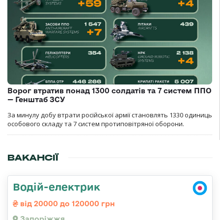
Ворог втратив понад 1300 солдатів та 7 систем ППО
— Генштаб ЗСУ
За минулу добу втрати російської армії становлять 1330 одиниць
особового складу та 7 систем протиповітряної оборони.
ВАКАНСІЇ
Водій-електрик
від 20000 до 120000 грн
Запоріжжя