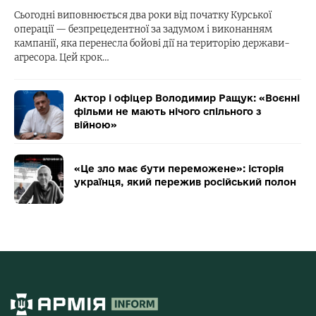
Сьогодні виповнюється два роки від початку Курської
операції — безпрецедентної за задумом і виконанням
кампанії, яка перенесла бойові дії на територію держави-
агресора. Цей крок…
Актор і офіцер Володимир Ращук: «Воєнні
фільми не мають нічого спільного з
війною»
«Це зло має бути переможене»: історія
українця, який пережив російський полон