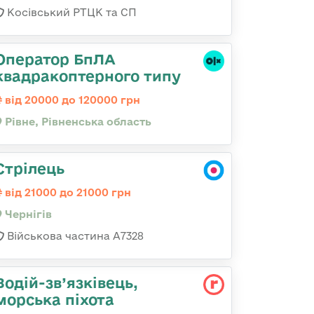
Косівський РТЦК та СП
Оператор БпЛА
квадракоптерного типу
від 20000 до 120000 грн
Рівне, Рівненська область
Стрілець
від 21000 до 21000 грн
Чернігів
Військова частина А7328
Водій-зв’язківець,
морська піхота