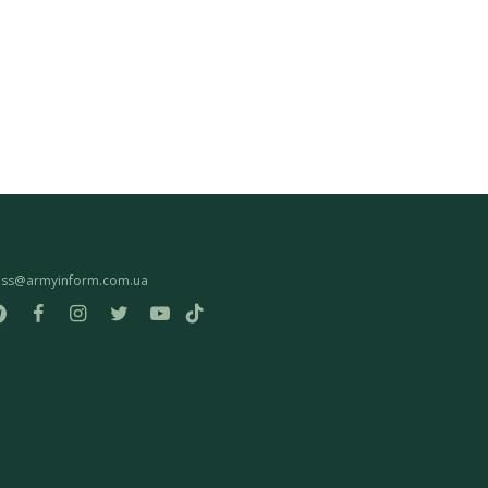
ess@armyinform.com.ua