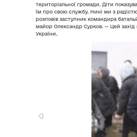
територіальної громади. Діти показув
їм про свою службу. Нині ми з радіс
розповів заступник командира баталь
майор Олександр Сурков. — Цей захід
України.