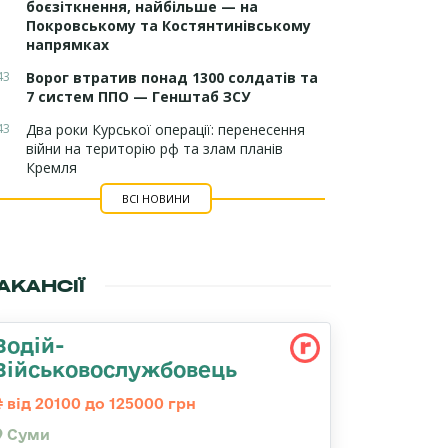
боєзіткнення, найбільше — на
Покровському та Костянтинівському
напрямках
43
Ворог втратив понад 1300 солдатів та
7 систем ППО — Генштаб ЗСУ
43
Два роки Курської операції: перенесення
війни на територію рф та злам планів
Кремля
ВСІ НОВИНИ
АКАНСІЇ
Водій-
Військовослужбовець
від 20100 до 125000 грн
Суми