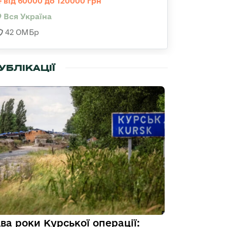
від 60000 до 120000 грн
Вся Україна
42 ОМБр
УБЛІКАЦІЇ
ва роки Курської операції: