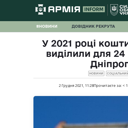
#НОВИНИ
ДОВІДНИК РЕКРУТА
У 2021 році кошт
виділили для 24
Дніпро
НОВИНИ
СОЦІАЛЬНИ
2 Грудня 2021, 11:28
Прочитаєте за:
< 1